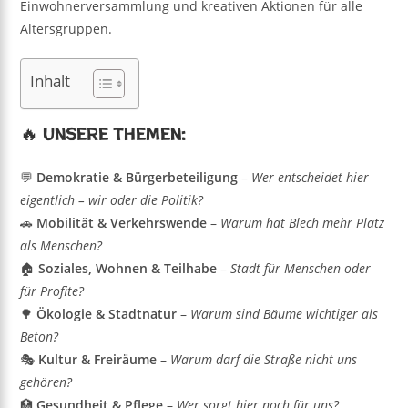
Einwohnerversammlung und kreativen Aktionen für alle
Altersgruppen.
Inhalt
🔥 Unsere Themen:
💬
Demokratie & Bürgerbeteiligung
–
Wer entscheidet hier
eigentlich – wir oder die Politik?
🚗
Mobilität & Verkehrswende
–
Warum hat Blech mehr Platz
als Menschen?
🏠
Soziales, Wohnen & Teilhabe
–
Stadt für Menschen oder
für Profite?
🌳
Ökologie & Stadtnatur
–
Warum sind Bäume wichtiger als
Beton?
🎭
Kultur & Freiräume
–
Warum darf die Straße nicht uns
gehören?
🏥
Gesundheit & Pflege
–
Wer sorgt hier noch für uns?