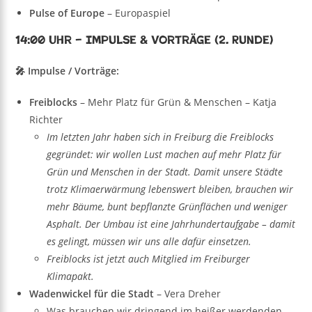
Pulse of Europe
– Europaspiel
14:00 Uhr – Impulse & Vorträge (2. Runde)
🎤 Impulse / Vorträge:
Freiblocks
– Mehr Platz für Grün & Menschen – Katja
Richter
Im letzten Jahr haben sich in Freiburg die Freiblocks
gegründet: wir wollen Lust machen auf mehr Platz für
Grün und Menschen in der Stadt. Damit unsere Städte
trotz Klimaerwärmung lebenswert bleiben, brauchen wir
mehr Bäume, bunt bepflanzte Grünflächen und weniger
Asphalt. Der Umbau ist eine Jahrhundertaufgabe – damit
es gelingt, müssen wir uns alle dafür einsetzen.
Freiblocks ist jetzt auch Mitglied im Freiburger
Klimapakt.
Wadenwickel für die Stadt
– Vera Dreher
Was brauchen wir dringend im heißer werdenden