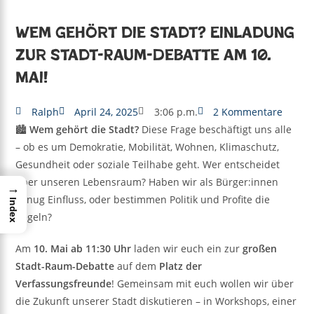
Wem gehört die Stadt? Einladung
zur Stadt-Raum-Debatte am 10.
Mai!
Ralph
April 24, 2025
3:06 p.m.
2 Kommentare
🏙
Wem gehört die Stadt?
Diese Frage beschäftigt uns alle
– ob es um Demokratie, Mobilität, Wohnen, Klimaschutz,
Gesundheit oder soziale Teilhabe geht. Wer entscheidet
über unseren Lebensraum? Haben wir als Bürger:innen
→
genug Einfluss, oder bestimmen Politik und Profite die
Index
Regeln?
Am
10. Mai ab 11:30 Uhr
laden wir euch ein zur
großen
Stadt-Raum-Debatte
auf dem
Platz der
Verfassungsfreunde
! Gemeinsam mit euch wollen wir über
die Zukunft unserer Stadt diskutieren – in Workshops, einer