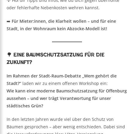
💡 Hol dir Tipps und Infos, wie du dich gegen überhöhte
oder fehlerhafte Nebenkosten wehren kannst.
➡️
Für Mieter:innen, die Klarheit wollen – und für eine
Stadt, in der Wohnraum kein Abzocke-Modell ist!
🌳 Eine Baumschutzsatzung für die
Zukunft?
Im Rahmen der Stadt-Raum-Debatte „Wem gehört die
Stadt?“
laden wir zu einem offenen Workshop ein:
Wie kann eine moderne Baumschutzsatzung für Offenburg
aussehen – und wer trägt Verantwortung für unser
städtisches Grün?
In den letzten Jahren wurde viel über den Schutz von
Bäumen gesprochen – aber wenig entschieden. Dabei sind