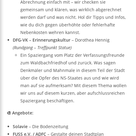
Abrechnung einfach mit – wir checken sie
gemeinsam und klären, was wirklich abgerechnet
werden darf und was nicht. Hol dir Tipps und Infos,
wie du dich gegen überhöhte oder fehlerhafte
Nebenkosten wehren kannst.
DFG-VK – Erinnerungskultur
– Dorothea Hennig
(Rundgang – Treffpunkt Statue)
Ein Spaziergang vom Platz der Verfassungsfreunde
zum Waldbachfriedhof und zurück. Was sagen
Denkmäler und Mahnmale in diesem Teil der Stadt
über die Opfer des NS-Staates aus und wie wird
man auf sie aufmerksam? Mit diesem Thema wollen
wir uns auf diesem kurzen, aber aufschlussreichen
Spaziergang beschäftigen.
🎨 Angebote:
Solavie
– Die Bodenzeitung
FUSS e.V. / ADFC
– Gestalte deinen Stadtplan