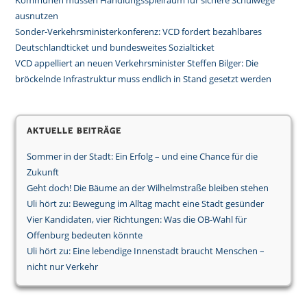
Kommunen müssen Handlungsspielraum für sichere Schulwege
ausnutzen
Sonder-Verkehrsministerkonferenz: VCD fordert bezahlbares
Deutschlandticket und bundesweites Sozialticket
VCD appelliert an neuen Verkehrsminister Steffen Bilger: Die
bröckelnde Infrastruktur muss endlich in Stand gesetzt werden
Aktuelle Beiträge
Sommer in der Stadt: Ein Erfolg – und eine Chance für die
Zukunft
Geht doch! Die Bäume an der Wilhelmstraße bleiben stehen
Uli hört zu: Bewegung im Alltag macht eine Stadt gesünder
Vier Kandidaten, vier Richtungen: Was die OB-Wahl für
Offenburg bedeuten könnte
Uli hört zu: Eine lebendige Innenstadt braucht Menschen –
nicht nur Verkehr