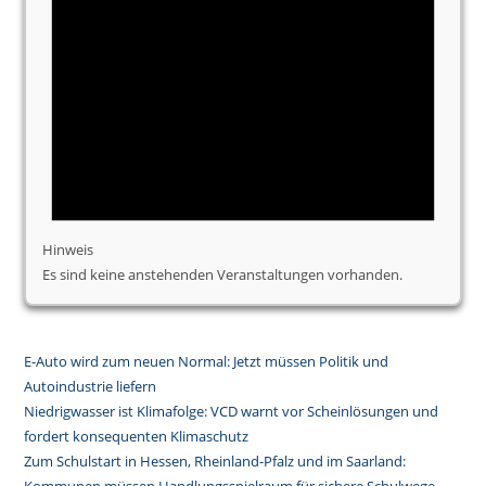
Hinweis
Es sind keine anstehenden Veranstaltungen vorhanden.
E-Auto wird zum neuen Normal: Jetzt müssen Politik und
Autoindustrie liefern
Niedrigwasser ist Klimafolge: VCD warnt vor Scheinlösungen und
fordert konsequenten Klimaschutz
Zum Schulstart in Hessen, Rheinland-Pfalz und im Saarland: