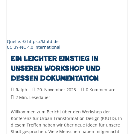
Quelle: © https://kfutd.de |
CC BY-NC 4.0 International
Ein leichter Einstieg in
unseren Workshop und
dessen Dokumentation
Beitrags-
Beitrag
Beitrags-
Ralph
20. November 2023
0 Kommentare
Autor:
veröffentlicht:
Kommentare:
Lesedauer:
2 Min. Lesedauer
Willkommen zum Bericht über den Workshop der
Konferenz für Urban Transformation Design (KfUTD). In
diesem Treffen haben wir über neue Ideen für unsere
Stadt gesprochen. Viele Menschen haben mitgemacht