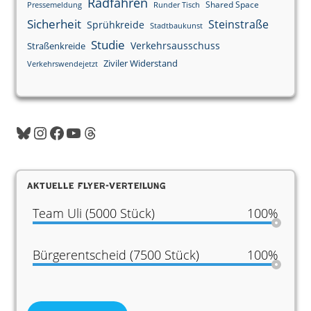
Radfahren
Shared Space
Pressemeldung
Runder Tisch
Sicherheit
Steinstraße
Sprühkreide
Stadtbaukunst
Studie
Verkehrsausschuss
Straßenkreide
Ziviler Widerstand
Verkehrswendejetzt
Bluesky
Instagram
Facebook
YouTube
Threads
Aktuelle Flyer-Verteilung
Team Uli (5000 Stück)
100%
Bürgerentscheid (7500 Stück)
100%