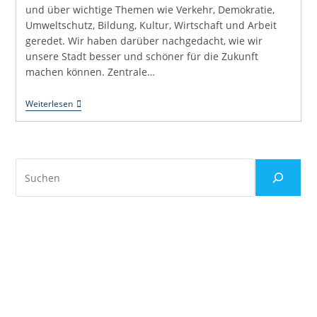
und über wichtige Themen wie Verkehr, Demokratie,
Umweltschutz, Bildung, Kultur, Wirtschaft und Arbeit
geredet. Wir haben darüber nachgedacht, wie wir
unsere Stadt besser und schöner für die Zukunft
machen können​​. Zentrale…
Ein
Weiterlesen
Leichter
Einstieg
In
Unseren
Workshop
Suchen
Und
Dessen
Dokumentation