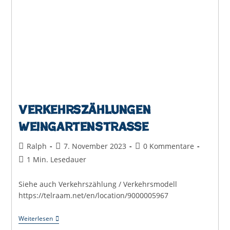
Verkehrszählungen
Weingartenstraße
Beitrags-
Beitrag
Beitrags-
Ralph
7. November 2023
0 Kommentare
Autor:
veröffentlicht:
Kommentare:
Lesedauer:
1 Min. Lesedauer
Siehe auch Verkehrszählung / Verkehrsmodell
https://telraam.net/en/location/9000005967
Verkehrszählungen
Weiterlesen
Weingartenstraße