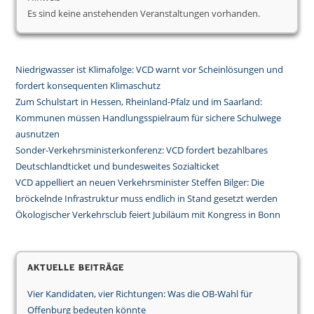
Es sind keine anstehenden Veranstaltungen vorhanden.
Niedrigwasser ist Klimafolge: VCD warnt vor Scheinlösungen und
fordert konsequenten Klimaschutz
Zum Schulstart in Hessen, Rheinland-Pfalz und im Saarland:
Kommunen müssen Handlungsspielraum für sichere Schulwege
ausnutzen
Sonder-Verkehrsministerkonferenz: VCD fordert bezahlbares
Deutschlandticket und bundesweites Sozialticket
VCD appelliert an neuen Verkehrsminister Steffen Bilger: Die
bröckelnde Infrastruktur muss endlich in Stand gesetzt werden
Ökologischer Verkehrsclub feiert Jubiläum mit Kongress in Bonn
Aktuelle Beiträge
Vier Kandidaten, vier Richtungen: Was die OB-Wahl für
Offenburg bedeuten könnte