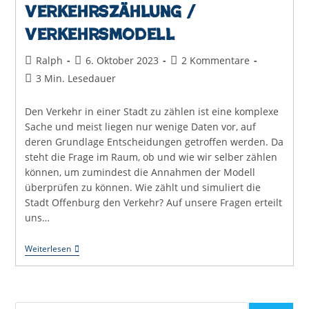
Verkehrszählung /
Verkehrsmodell
Beitrags-
Beitrag
Beitrags-
Ralph
6. Oktober 2023
2 Kommentare
Autor:
veröffentlicht:
Kommentare:
Lesedauer:
3 Min. Lesedauer
Den Verkehr in einer Stadt zu zählen ist eine komplexe
Sache und meist liegen nur wenige Daten vor, auf
deren Grundlage Entscheidungen getroffen werden. Da
steht die Frage im Raum, ob und wie wir selber zählen
können, um zumindest die Annahmen der Modell
überprüfen zu können. Wie zählt und simuliert die
Stadt Offenburg den Verkehr? Auf unsere Fragen erteilt
uns…
Verkehrszählung
Weiterlesen
/
Verkehrsmodell