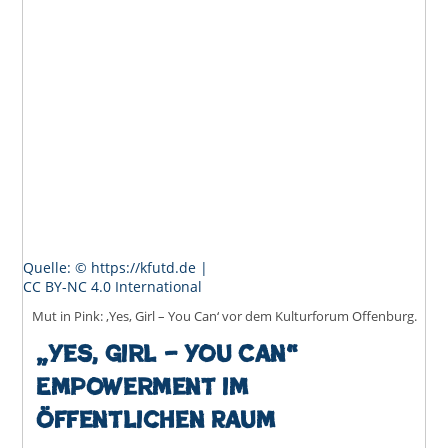
Quelle: © https://kfutd.de |
CC BY-NC 4.0 International
Mut in Pink: ‚Yes, Girl – You Can‘ vor dem Kulturforum Offenburg.
„Yes, Girl – You Can“
Empowerment im
öffentlichen Raum