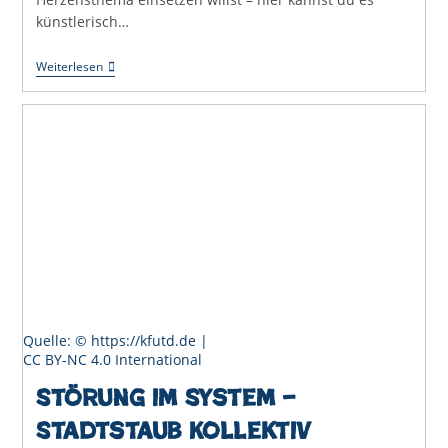
künstlerisch…
Kunst
Weiterlesen
&
Protest
–
Deine
Stimme,
Deine
Botschaft!
Quelle: © https://kfutd.de |
CC BY-NC 4.0 International
Störung im System –
Stadtstaub Kollektiv