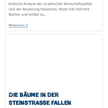
kritische Analyse der israelischen Wirtschaftspolitik
und der Besatzung Palästinas. Hever hat mehrere
Bücher und Artikel zu…
Die
Weiterlesen
Europäische
Wirtschaft
Und
Menschenrechte
Im
Nahen
Osten
Die Bäume in der
Steinstraße fallen