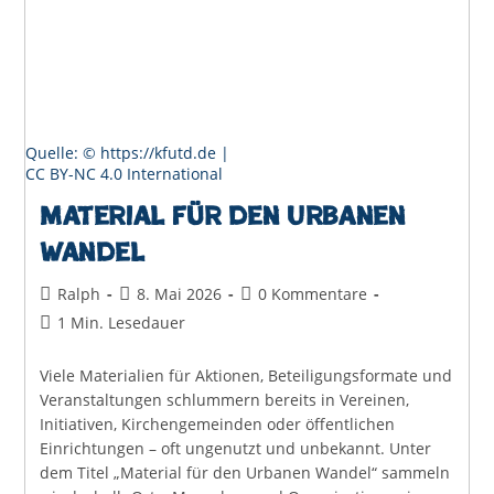
Quelle: © https://kfutd.de |
CC BY-NC 4.0 International
Material für den Urbanen
Wandel
Beitrags-
Beitrag
Beitrags-
Ralph
8. Mai 2026
0 Kommentare
Autor:
veröffentlicht:
Kommentare:
Lesedauer:
1 Min. Lesedauer
Viele Materialien für Aktionen, Beteiligungsformate und
Veranstaltungen schlummern bereits in Vereinen,
Initiativen, Kirchengemeinden oder öffentlichen
Einrichtungen – oft ungenutzt und unbekannt. Unter
dem Titel „Material für den Urbanen Wandel“ sammeln