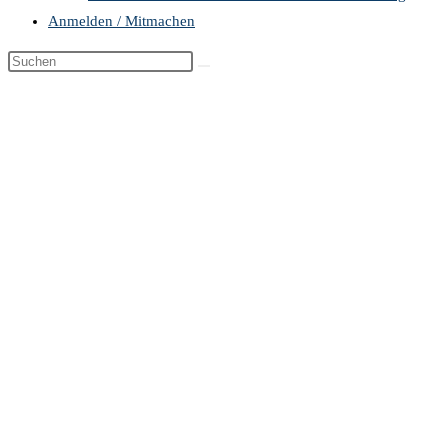
Anmelden / Mitmachen
Diese
Website
durchsuchen