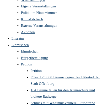
Eigene Veranstaltungen
Politik im Hinterzimmer
KlimaFit-Tisch
Externe Veranstaltungen
Aktionen
Literatur
Einmischen
Einmischen
Bürgerbeteiligung
Petition
Petition
Pflanzt 20.000 Bäume gegen den Hitzetod der
Stadt Offenburg
164 Bäume fallen für den Klimaschutz und
breitere Radwege
Schluss mit Geheimniskrämerei: Für offene