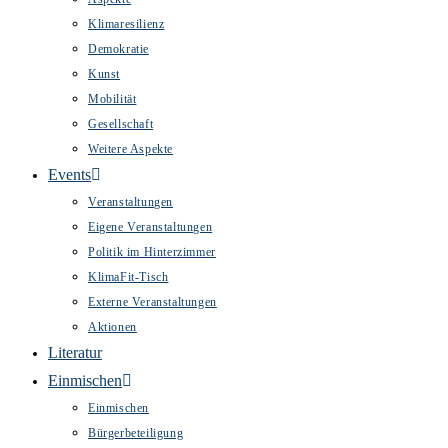
Klimaresilienz
Demokratie
Kunst
Mobilität
Gesellschaft
Weitere Aspekte
Events
Veranstaltungen
Eigene Veranstaltungen
Politik im Hinterzimmer
KlimaFit-Tisch
Externe Veranstaltungen
Aktionen
Literatur
Einmischen
Einmischen
Bürgerbeteiligung