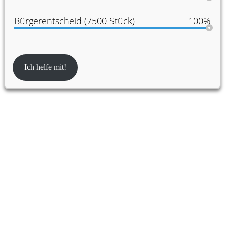
Bürgerentscheid (7500 Stück)
100%
Ich helfe mit!
Partner:innen der Konferenz für Urban
Transformation Design