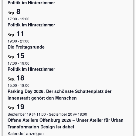
Politik im Hinterzimmer
8
Sep.
17:00
-
19:00
Politik im Hinterzimmer
11
Sep.
19:00
-
21:00
Die Freitagsrunde
15
Sep.
17:00
-
19:00
Politik im Hinterzimmer
18
Sep.
15:00
-
18:00
Parking Day 2026: Der schönste Schattenplatz der
Innenstadt gehört den Menschen
19
Sep.
September 19 @ 11:00
-
September 20 @ 18:00
Offene Ateliers Offenburg 2026 – Unser Atelier für Urban
Transformation Design ist dabei
Kalender anzeigen