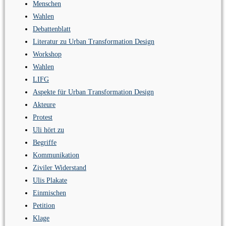
Menschen
Wahlen
Debattenblatt
Literatur zu Urban Transformation Design
Workshop
Wahlen
LIFG
Aspekte für Urban Transformation Design
Akteure
Protest
Uli hört zu
Begriffe
Kommunikation
Ziviler Widerstand
Ulis Plakate
Einmischen
Petition
Klage