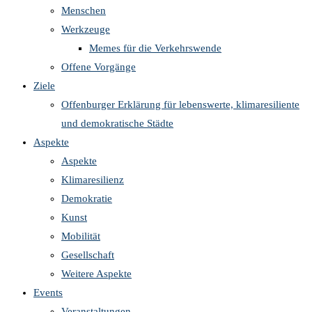
Menschen
Werkzeuge
Memes für die Verkehrswende
Offene Vorgänge
Ziele
Offenburger Erklärung für lebenswerte, klimaresiliente
und demokratische Städte
Aspekte
Aspekte
Klimaresilienz
Demokratie
Kunst
Mobilität
Gesellschaft
Weitere Aspekte
Events
Veranstaltungen