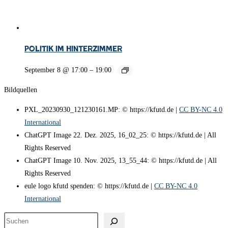
Politik im Hinterzimmer
September 8 @ 17:00
–
19:00
Bildquellen
PXL_20230930_121230161.MP: © https://kfutd.de |
CC BY-NC 4.0
International
ChatGPT Image 22. Dez. 2025, 16_02_25: © https://kfutd.de | All
Rights Reserved
ChatGPT Image 10. Nov. 2025, 13_55_44: © https://kfutd.de | All
Rights Reserved
eule logo kfutd spenden: © https://kfutd.de |
CC BY-NC 4.0
International
Suchen