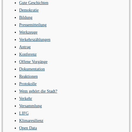
Gute Geschichten
Demokratie
Bildung
Pressemitteilung
Werkzeuge
Verkehrszählungen
Antrag
Konferenz
Offene Vorgänge
Dokumentation
Reaktionen
Protokolle
Wem gehört die Stadt?
Verkehr
Versammlung
LIFG
Klimaresilienz
Open Data