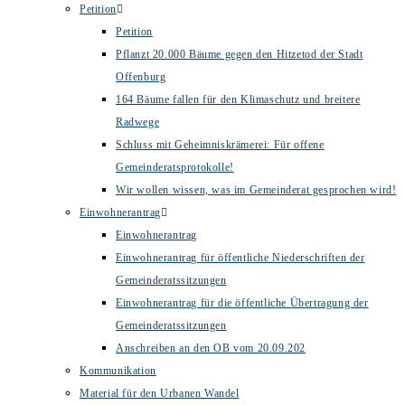
Petition
Petition
Pflanzt 20.000 Bäume gegen den Hitzetod der Stadt
Offenburg
164 Bäume fallen für den Klimaschutz und breitere
Radwege
Schluss mit Geheimniskrämerei: Für offene
Gemeinderatsprotokolle!
Wir wollen wissen, was im Gemeinderat gesprochen wird!
Einwohnerantrag
Einwohnerantrag
Einwohnerantrag für öffentliche Niederschriften der
Gemeinderatssitzungen
Einwohnerantrag für die öffentliche Übertragung der
Gemeinderatssitzungen
Anschreiben an den OB vom 20.09.202
Kommunikation
Material für den Urbanen Wandel