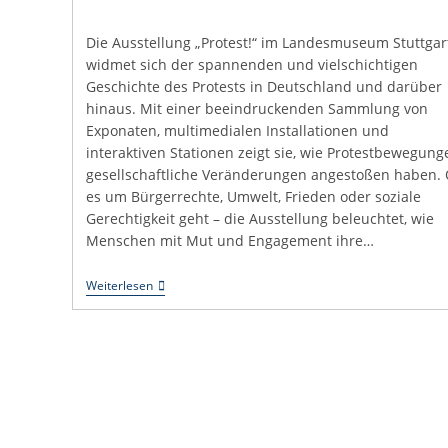
Die Ausstellung „Protest!“ im Landesmuseum Stuttgar
widmet sich der spannenden und vielschichtigen
Geschichte des Protests in Deutschland und darüber
hinaus. Mit einer beeindruckenden Sammlung von
Exponaten, multimedialen Installationen und
interaktiven Stationen zeigt sie, wie Protestbewegung
gesellschaftliche Veränderungen angestoßen haben.
es um Bürgerrechte, Umwelt, Frieden oder soziale
Gerechtigkeit geht – die Ausstellung beleuchtet, wie
Menschen mit Mut und Engagement ihre…
Protest!
Weiterlesen
Große
Landesausstellung