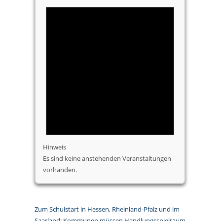
Hinweis
Es sind keine anstehenden Veranstaltungen
vorhanden.
Zum Schulstart in Hessen, Rheinland-Pfalz und im
Saarland: Kommunen müssen Handlungsspielraum