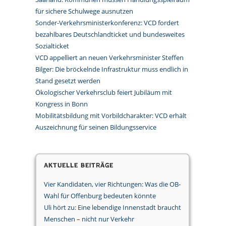
für sichere Schulwege ausnutzen
Sonder-Verkehrsministerkonferenz: VCD fordert
bezahlbares Deutschlandticket und bundesweites
Sozialticket
VCD appelliert an neuen Verkehrsminister Steffen
Bilger: Die bröckelnde Infrastruktur muss endlich in
Stand gesetzt werden
Ökologischer Verkehrsclub feiert Jubiläum mit
Kongress in Bonn
Mobilitätsbildung mit Vorbildcharakter: VCD erhält
Auszeichnung für seinen Bildungsservice
Aktuelle Beiträge
Vier Kandidaten, vier Richtungen: Was die OB-
Wahl für Offenburg bedeuten könnte
Uli hört zu: Eine lebendige Innenstadt braucht
Menschen – nicht nur Verkehr