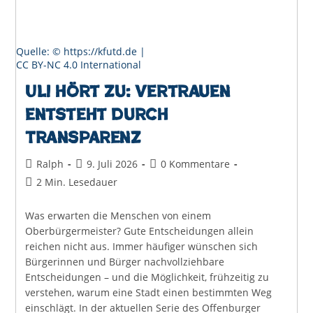
Quelle: © https://kfutd.de |
CC BY-NC 4.0 International
Uli hört zu: Vertrauen
entsteht durch
Transparenz
Beitrags-
Beitrag
Beitrags-
Ralph
9. Juli 2026
0 Kommentare
Autor:
veröffentlicht:
Kommentare:
Lesedauer:
2 Min. Lesedauer
Was erwarten die Menschen von einem
Oberbürgermeister? Gute Entscheidungen allein
reichen nicht aus. Immer häufiger wünschen sich
Bürgerinnen und Bürger nachvollziehbare
Entscheidungen – und die Möglichkeit, frühzeitig zu
verstehen, warum eine Stadt einen bestimmten Weg
einschlägt. In der aktuellen Serie des Offenburger