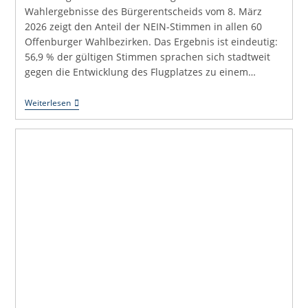
Wahlergebnisse des Bürgerentscheids vom 8. März
2026 zeigt den Anteil der NEIN-Stimmen in allen 60
Offenburger Wahlbezirken. Das Ergebnis ist eindeutig:
56,9 % der gültigen Stimmen sprachen sich stadtweit
gegen die Entwicklung des Flugplatzes zu einem…
Was
Weiterlesen
Diese
Karte
Beweist
–
Bürgerentscheid
Offenburg