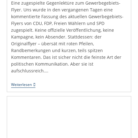
Eine zugespielte Gegenlektüre zum Gewerbegebiets-
Flyer. Uns wurde in den vergangenen Tagen eine
kommentierte Fassung des aktuellen Gewerbegebiets-
Flyers von CDU, FDP, Freien Wählern und SPD
zugespielt. Keine offizielle Veröffentlichung, keine
Kampagne, kein Absender. Stattdessen: der
Originalflyer – übersät mit roten Pfeilen,
Randbemerkungen und kurzen, teils spitzen
Kommentaren. Das ist sicher nicht die feinste Art der
politischen Kommunikation. Aber sie ist
aufschlussreich.…
Roter
Weiterlesen
Stift
Statt
Hochglanz
–
Flugplatz
Offenburg