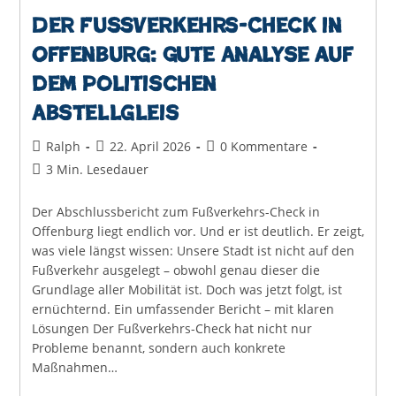
Der Fußverkehrs-Check in
Offenburg: Gute Analyse auf
dem politischen
Abstellgleis
Beitrags-
Beitrag
Beitrags-
Ralph
22. April 2026
0 Kommentare
Autor:
veröffentlicht:
Kommentare:
Lesedauer:
3 Min. Lesedauer
Der Abschlussbericht zum Fußverkehrs-Check in
Offenburg liegt endlich vor. Und er ist deutlich. Er zeigt,
was viele längst wissen: Unsere Stadt ist nicht auf den
Fußverkehr ausgelegt – obwohl genau dieser die
Grundlage aller Mobilität ist. Doch was jetzt folgt, ist
ernüchternd. Ein umfassender Bericht – mit klaren
Lösungen Der Fußverkehrs-Check hat nicht nur
Probleme benannt, sondern auch konkrete
Maßnahmen…