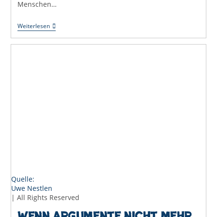
Menschen…
Offenes
Weiterlesen
Orgatreffen
Für
Den
CSD
Offenburg
Quelle:
Uwe Nestlen
| All Rights Reserved
Wenn Argumente nicht mehr