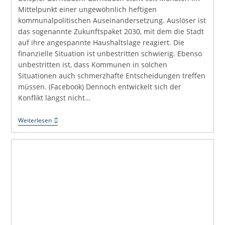
Mittelpunkt einer ungewöhnlich heftigen
kommunalpolitischen Auseinandersetzung. Auslöser ist
das sogenannte Zukunftspaket 2030, mit dem die Stadt
auf ihre angespannte Haushaltslage reagiert. Die
finanzielle Situation ist unbestritten schwierig. Ebenso
unbestritten ist, dass Kommunen in solchen
Situationen auch schmerzhafte Entscheidungen treffen
müssen. (Facebook) Dennoch entwickelt sich der
Konflikt längst nicht…
Fallstudie:
Weiterlesen
Wenn
Vertrauen
Verloren
Geht