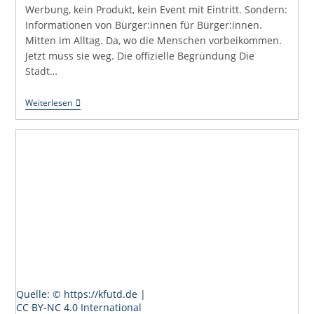
Werbung, kein Produkt, kein Event mit Eintritt. Sondern:
Informationen von Bürger:innen für Bürger:innen.
Mitten im Alltag. Da, wo die Menschen vorbeikommen.
Jetzt muss sie weg. Die offizielle Begründung Die
Stadt…
Wenn
Weiterlesen
Bürgerinfo
Zur
„Sondernutzung“
Wird
Quelle: © https://kfutd.de |
CC BY-NC 4.0 International