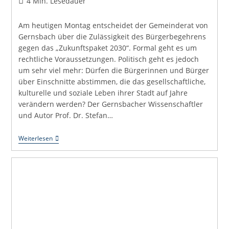
Lesedauer:
4 Min. Lesedauer
Am heutigen Montag entscheidet der Gemeinderat von
Gernsbach über die Zulässigkeit des Bürgerbegehrens
gegen das „Zukunftspaket 2030“. Formal geht es um
rechtliche Voraussetzungen. Politisch geht es jedoch
um sehr viel mehr: Dürfen die Bürgerinnen und Bürger
über Einschnitte abstimmen, die das gesellschaftliche,
kulturelle und soziale Leben ihrer Stadt auf Jahre
verändern werden? Der Gernsbacher Wissenschaftler
und Autor Prof. Dr. Stefan…
Heute
Weiterlesen
Entscheidet
Sich
Mehr
Als
Eine
Rechtsfrage