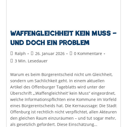
Waffengleichheit kein Muss –
und doch ein Problem
Beitrags-
Beitrag
Beitrags-
Ralph
26. Januar 2026
0 Kommentare
Autor:
veröffentlicht:
Kommentare:
Lesedauer:
3 Min. Lesedauer
Warum es beim Bürgerentscheid nicht um Gleichheit,
sondern um Sachlichkeit geht. In einem aktuellen
Artikel des Offenburger Tageblatts wird unter der
Überschrift „‚Waffengleichheit‘ kein Muss“ eingeordnet,
welche Informationspflichten eine Kommune im Vorfeld
eines Bürgerentscheids hat. Die Kernaussage: Die Stadt
Offenburg ist rechtlich nicht verpflichtet, allen Akteuren
den gleichen Raum einzuräumen – und tut sogar mehr,
als gesetzlich gefordert. Diese Einschätzung…