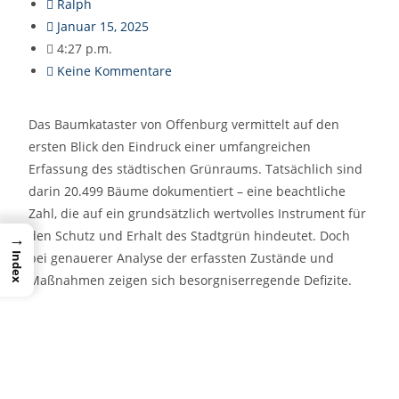
Ralph
Januar 15, 2025
4:27 p.m.
Keine Kommentare
Das Baumkataster von Offenburg vermittelt auf den
ersten Blick den Eindruck einer umfangreichen
Erfassung des städtischen Grünraums. Tatsächlich sind
darin 20.499 Bäume dokumentiert – eine beachtliche
Zahl, die auf ein grundsätzlich wertvolles Instrument für
den Schutz und Erhalt des Stadtgrün hindeutet. Doch
→
bei genauerer Analyse der erfassten Zustände und
Index
Maßnahmen zeigen sich besorgniserregende Defizite.