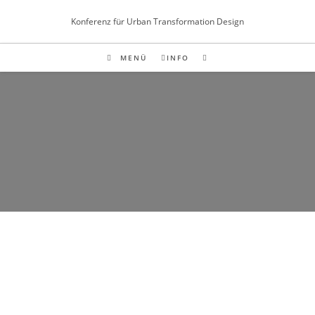
Inhalt
springen
Konferenz für Urban Transformation Design
MENÜ
INFO