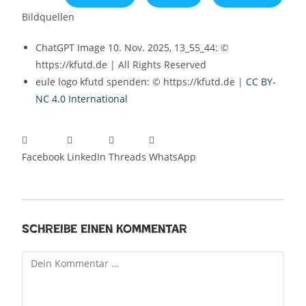
Bildquellen
ChatGPT Image 10. Nov. 2025, 13_55_44: ©
https://kfutd.de | All Rights Reserved
eule logo kfutd spenden: © https://kfutd.de |
CC BY-
NC 4.0 International
Facebook
LinkedIn
Threads
WhatsApp
Schreibe einen Kommentar