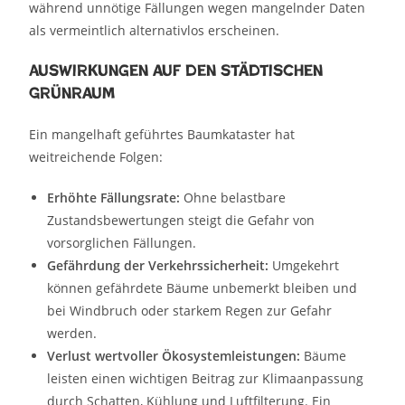
während unnötige Fällungen wegen mangelnder Daten
als vermeintlich alternativlos erscheinen.
Auswirkungen auf den städtischen
Grünraum
Ein mangelhaft geführtes Baumkataster hat
weitreichende Folgen:
Erhöhte Fällungsrate:
Ohne belastbare
Zustandsbewertungen steigt die Gefahr von
vorsorglichen Fällungen.
Gefährdung der Verkehrssicherheit:
Umgekehrt
können gefährdete Bäume unbemerkt bleiben und
bei Windbruch oder starkem Regen zur Gefahr
werden.
Verlust wertvoller Ökosystemleistungen:
Bäume
leisten einen wichtigen Beitrag zur Klimaanpassung
durch Schatten, Kühlung und Luftfilterung. Ein