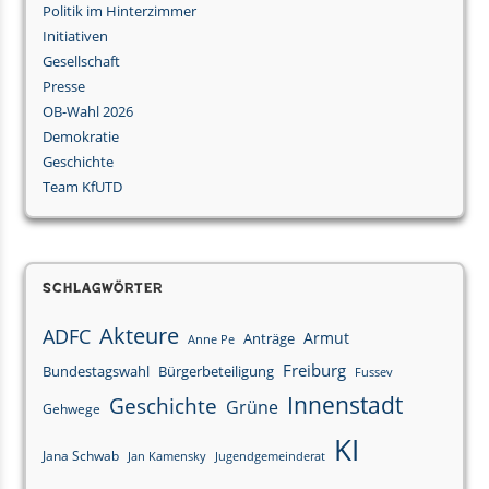
Politik im Hinterzimmer
Initiativen
Gesellschaft
Presse
OB-Wahl 2026
Demokratie
Geschichte
Team KfUTD
Schlagwörter
Akteure
ADFC
Armut
Anträge
Anne Pe
Freiburg
Bundestagswahl
Bürgerbeteiligung
Fussev
Innenstadt
Geschichte
Grüne
Gehwege
KI
Jana Schwab
Jan Kamensky
Jugendgemeinderat