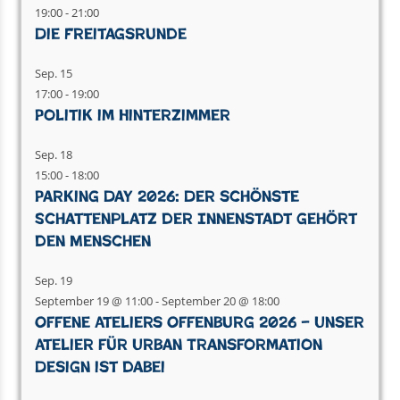
19:00
-
21:00
Die Freitagsrunde
Sep.
15
17:00
-
19:00
Politik im Hinterzimmer
Sep.
18
15:00
-
18:00
Parking Day 2026: Der schönste
Schattenplatz der Innenstadt gehört
den Menschen
Sep.
19
September 19 @ 11:00
-
September 20 @ 18:00
Offene Ateliers Offenburg 2026 – Unser
Atelier für Urban Transformation
Design ist dabei