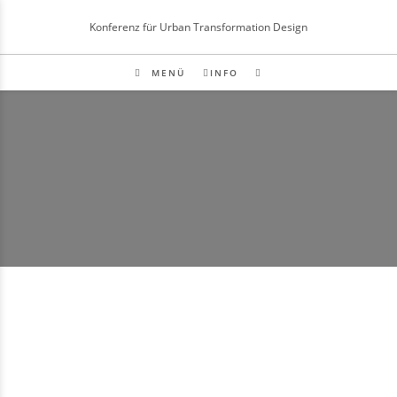
Inhalt
springen
Konferenz für Urban Transformation Design
MENÜ
INFO