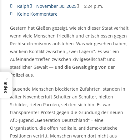
Ralph
November 30, 2025
5:24 p.m.
Keine Kommentare
Gestern hat Gießen gezeigt, wie sich dieser Staat verhält,
wenn viele Menschen friedlich und entschlossen gegen
Rechtsextremismus aufstehen. Was wir gesehen haben,
war kein Konflikt zwischen „zwei Lagern“. Es war ein
Aufeinandertreffen zwischen Zivilgesellschaft und
staatlicher Gewalt —
und die Gewalt ging von der
Polizei aus
.
→
Index
Tausende Menschen blockierten Zufahrten, standen in
kalter Novemberluft Schulter an Schulter, hielten
Schilder, riefen Parolen, setzten sich hin. Es war
transparenter Protest gegen die Gründung der neuen
AfD-Jugend „Generation Deutschland“ – eine
Organisation, die offen radikale, antidemokratische
Positionen vertritt. Menschen waren dort nicht aus