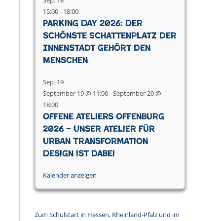
Sep.
18
15:00
-
18:00
Parking Day 2026: Der
schönste Schattenplatz der
Innenstadt gehört den
Menschen
Sep.
19
September 19 @ 11:00
-
September 20 @
18:00
Offene Ateliers Offenburg
2026 – Unser Atelier für
Urban Transformation
Design ist dabei
Kalender anzeigen
Zum Schulstart in Hessen, Rheinland-Pfalz und im