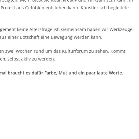
 Protest aus Gefühlen entstehen kann. Künstlerisch begleitete
gement keine Altersfrage ist. Gemeinsam haben wir Werkzeuge,
 aus einer Botschaft eine Bewegung werden kann.
den zwei Wochen rund um das Kulturforum zu sehen. Kommt
ren, selbst aktiv zu werden.
l braucht es dafür Farbe, Mut und ein paar laute Worte.