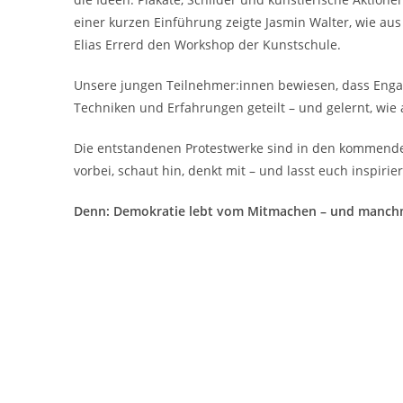
einer kurzen Einführung zeigte Jasmin Walter, wie aus
Elias Errerd den Workshop der Kunstschule.
Unsere jungen Teilnehmer:innen bewiesen, dass Enga
Techniken und Erfahrungen geteilt – und gelernt, wie
Die entstandenen Protestwerke sind in den kommen
vorbei, schaut hin, denkt mit – und lasst euch inspirie
Denn: Demokratie lebt vom Mitmachen – und manchma