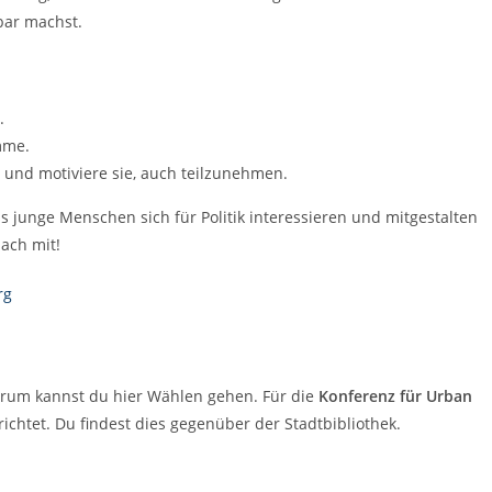
tbar machst.
.
mme.
 und motiviere sie, auch teilzunehmen.
s junge Menschen sich für Politik interessieren und mitgestalten
ach mit!
rg
erum kannst du hier Wählen gehen. Für die
Konferenz für Urban
ichtet. Du findest dies gegenüber der Stadtbibliothek.