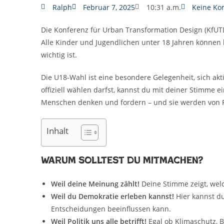
Ralph
Februar 7, 2025
10:31 a.m.
Keine K
Die Konferenz für Urban Transformation Design (KfUTD
Alle Kinder und Jugendlichen unter 18 Jahren können 
wichtig ist.
Die U18-Wahl ist eine besondere Gelegenheit, sich ak
offiziell wählen darfst, kannst du mit deiner Stimme 
Menschen denken und fordern – und sie werden von 
Inhalt
Warum solltest du mitmachen?
Weil deine Meinung zählt!
Deine Stimme zeigt, welc
Weil du Demokratie erleben kannst!
Hier kannst du
Entscheidungen beeinflussen kann.
Weil Politik uns alle betrifft!
Egal ob Klimaschutz, B