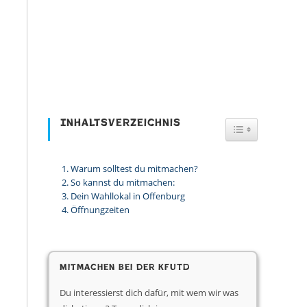
Inhaltsverzeichnis
Toggle Table
Warum solltest du mitmachen?
So kannst du mitmachen:
Dein Wahllokal in Offenburg
Öffnungzeiten
Mitmachen bei der KfUTD
Du interessierst dich dafür, mit wem wir was