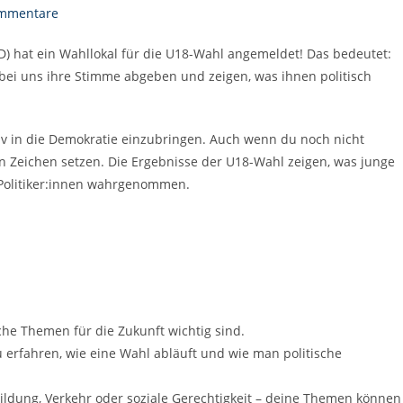
ommentare
) hat ein Wahllokal für die U18-Wahl angemeldet! Das bedeutet:
bei uns ihre Stimme abgeben und zeigen, was ihnen politisch
tiv in die Demokratie einzubringen. Auch wenn du noch nicht
ein Zeichen setzen. Die Ergebnisse der U18-Wahl zeigen, was junge
Politiker:innen wahrgenommen.
he Themen für die Zukunft wichtig sind.
 erfahren, wie eine Wahl abläuft und wie man politische
ildung, Verkehr oder soziale Gerechtigkeit – deine Themen können