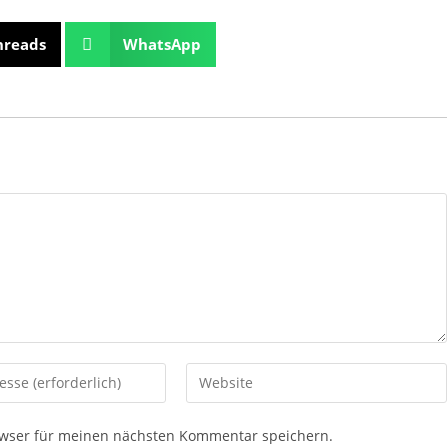
hreads
WhatsApp
owser für meinen nächsten Kommentar speichern.