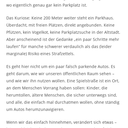
wo eigentlich genau gar kein Parkplatz ist.
Das Kuriose: Keine 200 Meter weiter steht ein Parkhaus.
Überdacht, mit freien Plätzen, direkt angebunden. Keine
Pfützen, kein Vogelkot, keine Parkplatzsuche in der Altstadt.
Aber anscheinend ist der Gedanke „ein paar Schritte mehr
laufen“ für manche schwerer verdaulich als das (leider
marginale) Risiko eines Strafzettels.
Es geht hier nicht um ein paar falsch parkende Autos. Es
geht darum, wie wir unseren öffentlichen Raum sehen –
und wie wir ihn nutzen wollen. Eine Spielstraße ist ein Ort,
an dem Menschen Vorrang haben sollen: Kinder, die
herumtollen, ältere Menschen, die sicher unterwegs sind,
und alle, die einfach mal durchatmen wollen, ohne ständig
um Autos herumzunavigieren.
Wenn wir das einfach hinnehmen, verändert sich etwas –