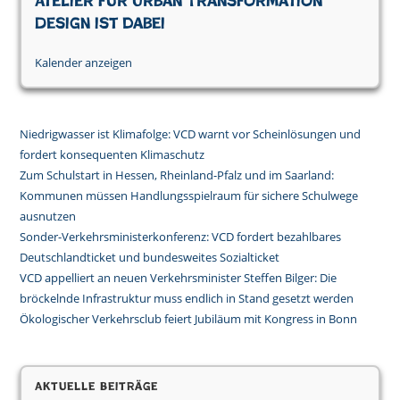
Atelier für Urban Transformation
Design ist dabei
Kalender anzeigen
Niedrigwasser ist Klimafolge: VCD warnt vor Scheinlösungen und
fordert konsequenten Klimaschutz
Zum Schulstart in Hessen, Rheinland-Pfalz und im Saarland:
Kommunen müssen Handlungsspielraum für sichere Schulwege
ausnutzen
Sonder-Verkehrsministerkonferenz: VCD fordert bezahlbares
Deutschlandticket und bundesweites Sozialticket
VCD appelliert an neuen Verkehrsminister Steffen Bilger: Die
bröckelnde Infrastruktur muss endlich in Stand gesetzt werden
Ökologischer Verkehrsclub feiert Jubiläum mit Kongress in Bonn
Aktuelle Beiträge