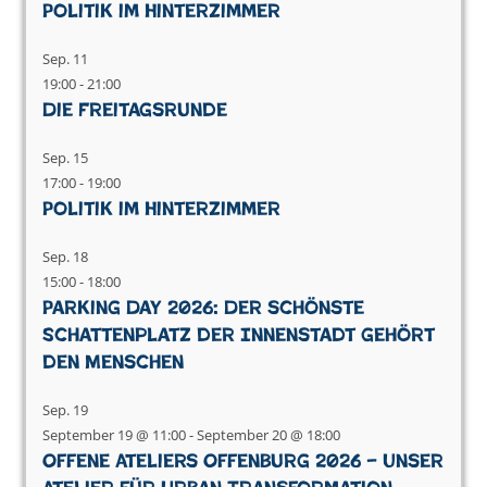
Politik im Hinterzimmer
Sep.
11
19:00
-
21:00
Die Freitagsrunde
Sep.
15
17:00
-
19:00
Politik im Hinterzimmer
Sep.
18
15:00
-
18:00
Parking Day 2026: Der schönste
Schattenplatz der Innenstadt gehört
den Menschen
Sep.
19
September 19 @ 11:00
-
September 20 @ 18:00
Offene Ateliers Offenburg 2026 – Unser