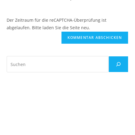
(optional)
Der Zeitraum für die reCAPTCHA-Überprüfung ist
abgelaufen. Bitte laden Sie die Seite neu.
Suchen