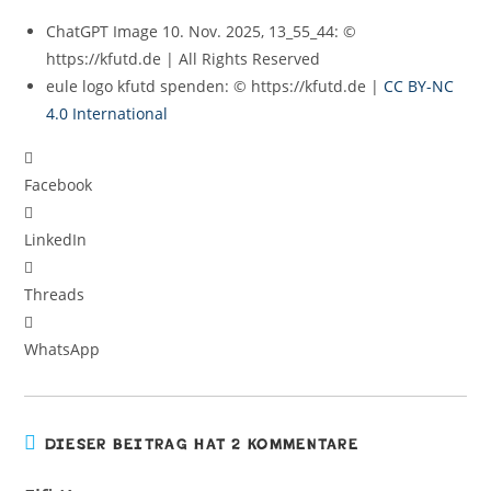
ChatGPT Image 10. Nov. 2025, 13_55_44: ©
https://kfutd.de | All Rights Reserved
eule logo kfutd spenden: © https://kfutd.de |
CC BY-NC
4.0 International
Facebook
LinkedIn
Threads
WhatsApp
DIESER BEITRAG HAT 2 KOMMENTARE