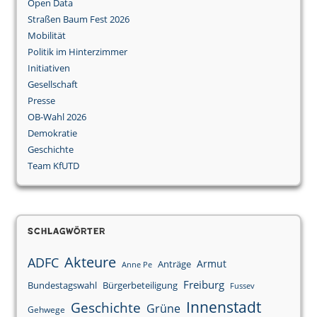
Open Data
Straßen Baum Fest 2026
Mobilität
Politik im Hinterzimmer
Initiativen
Gesellschaft
Presse
OB-Wahl 2026
Demokratie
Geschichte
Team KfUTD
Schlagwörter
Akteure
ADFC
Armut
Anträge
Anne Pe
Freiburg
Bundestagswahl
Bürgerbeteiligung
Fussev
Innenstadt
Geschichte
Grüne
Gehwege