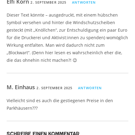
Elfi Korn
2. SEPTEMBER 2025
ANTWORTEN
Dieser Text könnte – ausgedruckt, mit einem hübschen
Symbol versehen und hinter die Windschutzscheiben
gesteckt (mit „Knöllchen“, zur Entschuldigung ein paar Euro
für die Druckerei und Aktivist:innen zu spenden) womöglich
Wirkung entfalten. Man wird dadurch nicht zum
„Blockwart“. (Denn hier lesen es wahrscheinlich eher die,
die das ohnehin nicht machen?! 😉
M. Einhaus
2. SEPTEMBER 2025
ANTWORTEN
Vielleicht sind es auch die gestiegenen Preise in den
Parkhäusern???
Schreibe einen Kommentar