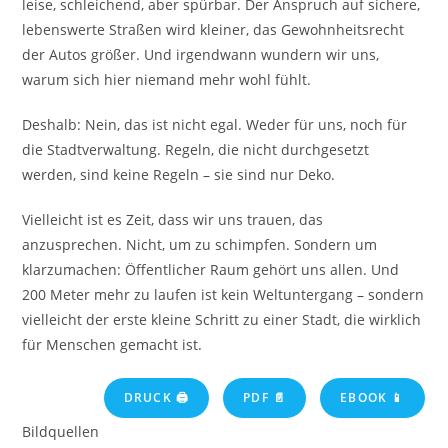
leise, schleichend, aber spürbar. Der Anspruch auf sichere,
lebenswerte Straßen wird kleiner, das Gewohnheitsrecht
der Autos größer. Und irgendwann wundern wir uns,
warum sich hier niemand mehr wohl fühlt.
Deshalb: Nein, das ist nicht egal. Weder für uns, noch für
die Stadtverwaltung. Regeln, die nicht durchgesetzt
werden, sind keine Regeln – sie sind nur Deko.
Vielleicht ist es Zeit, dass wir uns trauen, das
anzusprechen. Nicht, um zu schimpfen. Sondern um
klarzumachen: Öffentlicher Raum gehört uns allen. Und
200 Meter mehr zu laufen ist kein Weltuntergang – sondern
vielleicht der erste kleine Schritt zu einer Stadt, die wirklich
für Menschen gemacht ist.
DRUCK 🖨
PDF 📄
EBOOK 📱
Bildquellen