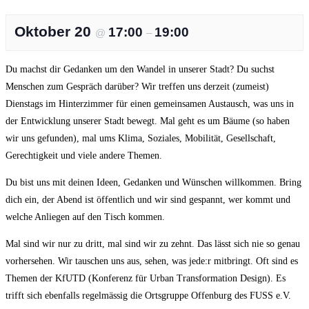
Oktober 20
17:00
19:00
@
–
Du machst dir Gedanken um den Wandel in unserer Stadt? Du suchst
Menschen zum Gespräch darüber? Wir treffen uns derzeit (zumeist)
Dienstags im Hinterzimmer für einen gemeinsamen Austausch, was uns in
der Entwicklung unserer Stadt bewegt. Mal geht es um Bäume (so haben
wir uns gefunden), mal ums Klima, Soziales, Mobilität, Gesellschaft,
Gerechtigkeit und viele andere Themen.
Du bist uns mit deinen Ideen, Gedanken und Wünschen willkommen. Bring
dich ein, der Abend ist öffentlich und wir sind gespannt, wer kommt und
welche Anliegen auf den Tisch kommen.
Mal sind wir nur zu dritt, mal sind wir zu zehnt. Das lässt sich nie so genau
vorhersehen. Wir tauschen uns aus, sehen, was jede:r mitbringt. Oft sind es
Themen der KfUTD (Konferenz für Urban Transformation Design). Es
trifft sich ebenfalls regelmässig die Ortsgruppe Offenburg des FUSS e.V.