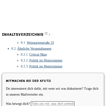
Toggle Table of Content
Inhaltsverzeichnis
Weingartenstraße 33
Ähnliche Veranstaltungen
Critical Mass
Politik im Hinterzimmer
Politik im Hinterzimmer
Mitmachen bei der KfUTD
Du interessierst dich dafür, mit wem wir was diskutieren? Trage dich
in unseren Mailverteiler ein.
Was bewegt dich?