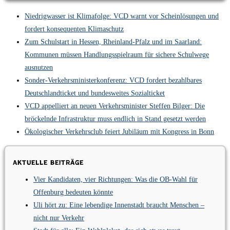
Niedrigwasser ist Klimafolge: VCD warnt vor Scheinlösungen und
fordert konsequenten Klimaschutz
Zum Schulstart in Hessen, Rheinland-Pfalz und im Saarland:
Kommunen müssen Handlungsspielraum für sichere Schulwege
ausnutzen
Sonder-Verkehrsministerkonferenz: VCD fordert bezahlbares
Deutschlandticket und bundesweites Sozialticket
VCD appelliert an neuen Verkehrsminister Steffen Bilger: Die
bröckelnde Infrastruktur muss endlich in Stand gesetzt werden
Ökologischer Verkehrsclub feiert Jubiläum mit Kongress in Bonn
Aktuelle Beiträge
Vier Kandidaten, vier Richtungen: Was die OB-Wahl für
Offenburg bedeuten könnte
Uli hört zu: Eine lebendige Innenstadt braucht Menschen –
nicht nur Verkehr