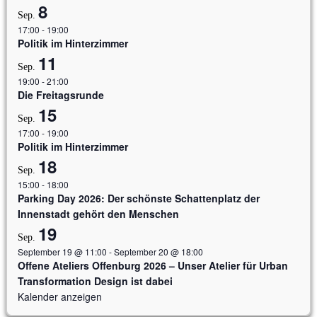
8
Sep.
17:00
-
19:00
Politik im Hinterzimmer
11
Sep.
19:00
-
21:00
Die Freitagsrunde
15
Sep.
17:00
-
19:00
Politik im Hinterzimmer
18
Sep.
15:00
-
18:00
Parking Day 2026: Der schönste Schattenplatz der
Innenstadt gehört den Menschen
19
Sep.
September 19 @ 11:00
-
September 20 @ 18:00
Offene Ateliers Offenburg 2026 – Unser Atelier für Urban
Transformation Design ist dabei
Kalender anzeigen