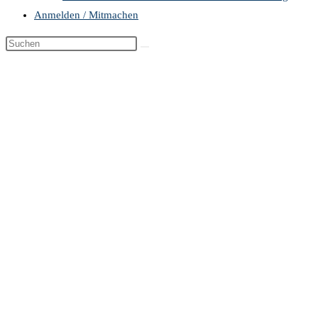
Anmelden / Mitmachen
Diese
Website
durchsuchen