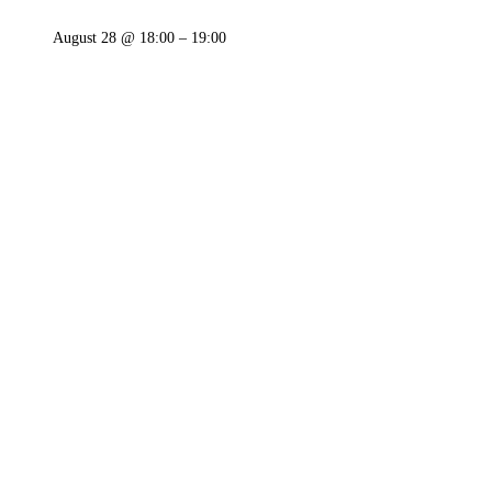
August 28 @ 18:00
–
19:00