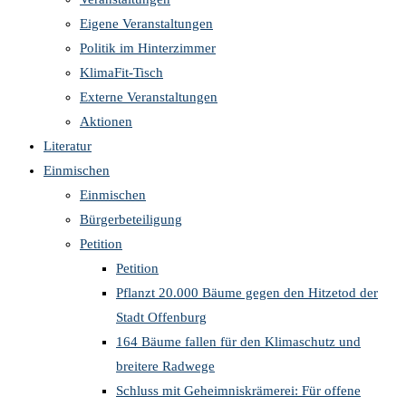
Eigene Veranstaltungen
Politik im Hinterzimmer
KlimaFit-Tisch
Externe Veranstaltungen
Aktionen
Literatur
Einmischen
Einmischen
Bürgerbeteiligung
Petition
Petition
Pflanzt 20.000 Bäume gegen den Hitzetod der
Stadt Offenburg
164 Bäume fallen für den Klimaschutz und
breitere Radwege
Schluss mit Geheimniskrämerei: Für offene