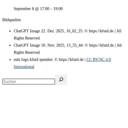
September 8 @ 17:00
–
19:00
Bildquellen
ChatGPT Image 22. Dez. 2025, 16_02_25: © https://kfutd.de | All
Rights Reserved
ChatGPT Image 10. Nov. 2025, 13_55_44: © https://kfutd.de | All
Rights Reserved
eule logo kfutd spenden: © https://kfutd.de |
CC BY-NC 4.0
International
Suchen