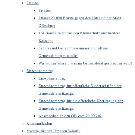
Petition
Petition
Pflanzt 20.000 Bäume gegen den Hitzetod der Stadt
Offenburg
164 Bäume fallen für den Klimaschutz und breitere
Radwege
Schluss mit Geheimniskrämerei: Für offene
Gemeinderatsprotokolle!
Wir wollen wissen, was im Gemeinderat gesprochen wird!
Einwohnerantrag
Einwohnerantrag
Einwohnerantrag für öffentliche Niederschriften der
Gemeinderatssitzungen
Einwohnerantrag für die öffentliche Übertragung der
Gemeinderatssitzungen
Anschreiben an den OB vom 20.09.202
Kommunikation
Material für den Urbanen Wandel