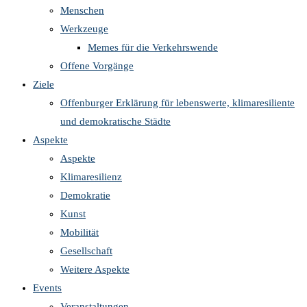
Menschen
Werkzeuge
Memes für die Verkehrswende
Offene Vorgänge
Ziele
Offenburger Erklärung für lebenswerte, klimaresiliente
und demokratische Städte
Aspekte
Aspekte
Klimaresilienz
Demokratie
Kunst
Mobilität
Gesellschaft
Weitere Aspekte
Events
Veranstaltungen