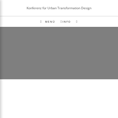
Inhalt
springen
Konferenz für Urban Transformation Design
MENÜ
INFO