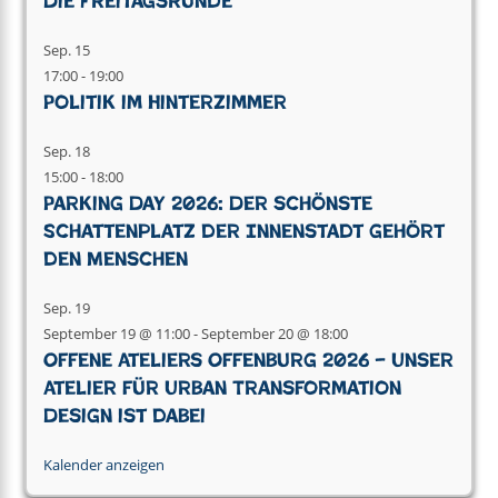
Die Freitagsrunde
Sep.
15
17:00
-
19:00
Politik im Hinterzimmer
Sep.
18
15:00
-
18:00
Parking Day 2026: Der schönste
Schattenplatz der Innenstadt gehört
den Menschen
Sep.
19
September 19 @ 11:00
-
September 20 @ 18:00
Offene Ateliers Offenburg 2026 – Unser
Atelier für Urban Transformation
Design ist dabei
Kalender anzeigen