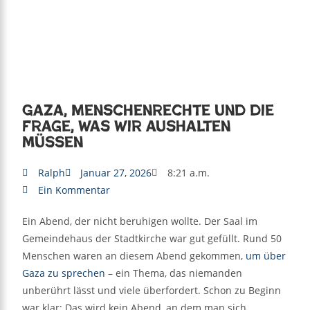
Gaza, Menschenrechte und die
Frage, was wir aushalten
müssen
Ralph
Januar 27, 2026
8:21 a.m.
Ein Kommentar
Ein Abend, der nicht beruhigen wollte. Der Saal im
Gemeindehaus der Stadtkirche war gut gefüllt. Rund 50
Menschen waren an diesem Abend gekommen,
um über
Gaza zu sprechen
– ein Thema, das niemanden
unberührt lässt und viele überfordert. Schon zu Beginn
war klar: Das wird kein Abend, an dem man sich