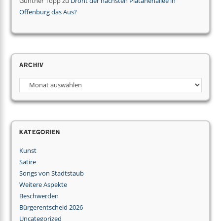
Gunther Topp
zu
Droht der nächsten Platanenallee in
Offenburg das Aus?
Archiv
Kategorien
Kunst
Satire
Songs von Stadtstaub
Weitere Aspekte
Beschwerden
Bürgerentscheid 2026
Uncategorized