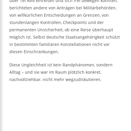
über Tel Aviv einreisen und sich frei bewegen könnten,
berichteten andere von Anträgen bei Militärbehörden,
von willkürlichen Entscheidungen an Grenzen, von
stundenlangen Kontrollen, Checkpoints und der
permanenten Unsicherheit, ob eine Reise überhaupt
möglich ist. Selbst deutsche Staatsangehörigkeit schützt
in bestimmten familiären Konstellationen nicht vor
diesen Einschränkungen.
Diese Ungleichheit ist kein Randphänomen, sondern
Alltag – und sie war im Raum plötzlich konkret,
nachvollziehbar, nicht mehr wegzudiskutieren.