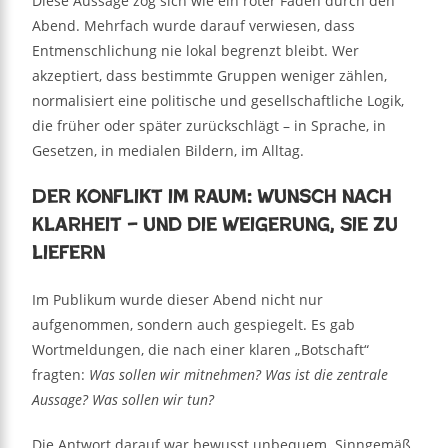
Diese Aussage zog sich wie ein roter Faden durch den
Abend. Mehrfach wurde darauf verwiesen, dass
Entmenschlichung nie lokal begrenzt bleibt. Wer
akzeptiert, dass bestimmte Gruppen weniger zählen,
normalisiert eine politische und gesellschaftliche Logik,
die früher oder später zurückschlägt – in Sprache, in
Gesetzen, in medialen Bildern, im Alltag.
Der Konflikt im Raum: Wunsch nach
Klarheit – und die Weigerung, sie zu
liefern
Im Publikum wurde dieser Abend nicht nur
aufgenommen, sondern auch gespiegelt. Es gab
Wortmeldungen, die nach einer klaren „Botschaft“
fragten:
Was sollen wir mitnehmen? Was ist die zentrale
Aussage? Was sollen wir tun?
Die Antwort darauf war bewusst unbequem. Sinngemäß