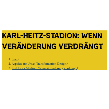
Karl-Heitz-Stadion: Wenn
Veränderung verdrängt
Start
>
Aspekte für Urban Transformation Design
>
Karl-Heitz-Stadion: Wenn Veränderung verdrängt
>