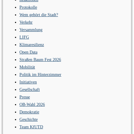
Protokolle
Wem gehört die Stadt?
Verkehr
Versammlung
LIFG
Klimaresilienz
Open Data
Straßen Baum Fest 2026
Mobilität
Politik im Hinterzimmer
Initiativen
Gesellschaft
Presse
OB-Wahl 2026
Demokratie
Geschichte
Team KfUTD