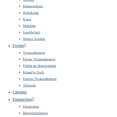
Klimaresilienz
Demokratie
Kunst
Mobilität
Gesellschaft
Weitere Aspekte
Events
Veranstaltungen
Eigene Veranstaltungen
Politik im Hinterzimmer
KlimaFit-Tisch
Externe Veranstaltungen
Aktionen
Literatur
Einmischen
Einmischen
Bürgerbeteiligung