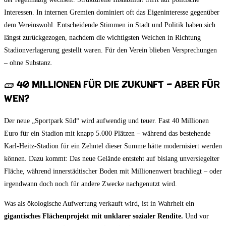
Interessen. In internen Gremien dominiert oft das Eigeninteresse gegenüber
dem Vereinswohl. Entscheidende Stimmen in Stadt und Politik haben sich
längst zurückgezogen, nachdem die wichtigsten Weichen in Richtung
Stadionverlagerung gestellt waren. Für den Verein blieben Versprechungen
– ohne Substanz.
🧱 40 Millionen für die Zukunft – aber für
wen?
Der neue „Sportpark Süd“ wird aufwendig und teuer. Fast 40 Millionen
Euro für ein Stadion mit knapp 5.000 Plätzen – während das bestehende
Karl-Heitz-Stadion für ein Zehntel dieser Summe hätte modernisiert werden
können. Dazu kommt: Das neue Gelände entsteht auf bislang unversiegelter
Fläche, während innerstädtischer Boden mit Millionenwert brachliegt – oder
irgendwann doch noch für andere Zwecke nachgenutzt wird.
Was als ökologische Aufwertung verkauft wird, ist in Wahrheit ein
gigantisches Flächenprojekt mit unklarer sozialer Rendite.
Und vor