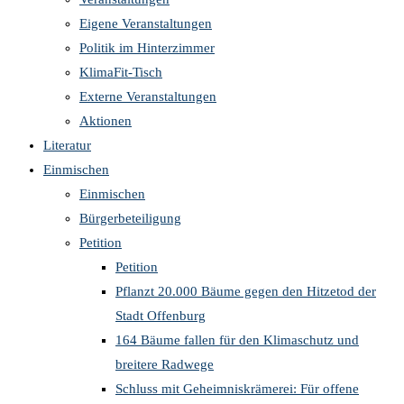
Eigene Veranstaltungen
Politik im Hinterzimmer
KlimaFit-Tisch
Externe Veranstaltungen
Aktionen
Literatur
Einmischen
Einmischen
Bürgerbeteiligung
Petition
Petition
Pflanzt 20.000 Bäume gegen den Hitzetod der
Stadt Offenburg
164 Bäume fallen für den Klimaschutz und
breitere Radwege
Schluss mit Geheimniskrämerei: Für offene