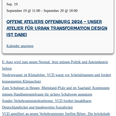
Sep.
19
September 19 @ 11:00
-
September 20 @ 18:00
Offene Ateliers Offenburg 2026 – Unser
Atelier für Urban Transformation Design
ist dabei
Kalender anzeigen
E-Auto wird zum neuen Normal: Jetzt müssen Politik und Autoindustrie
liefern
Niedrigwasser ist Klimafolge: VCD warnt vor Scheinlösungen und fordert
konsequenten Klimaschutz
Zum Schulstart in Hessen, Rheinland-Pfalz und im Saarland: Kommunen
müssen Handlungsspielraum für sichere Schulwege ausnutzen
Sonder-Verkehrsministerkonferenz: VCD fordert bezahlbares
Deutschlandticket und bundesweites Sozialticket
VCD appelliert an neuen Verkehrsminister Steffen Bilger: Die bröckelnde