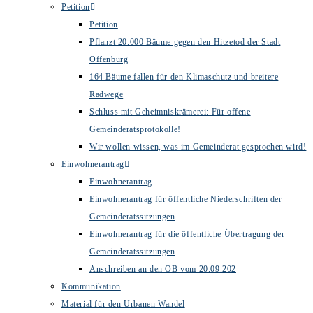
Petition
Petition
Pflanzt 20.000 Bäume gegen den Hitzetod der Stadt
Offenburg
164 Bäume fallen für den Klimaschutz und breitere
Radwege
Schluss mit Geheimniskrämerei: Für offene
Gemeinderatsprotokolle!
Wir wollen wissen, was im Gemeinderat gesprochen wird!
Einwohnerantrag
Einwohnerantrag
Einwohnerantrag für öffentliche Niederschriften der
Gemeinderatssitzungen
Einwohnerantrag für die öffentliche Übertragung der
Gemeinderatssitzungen
Anschreiben an den OB vom 20.09.202
Kommunikation
Material für den Urbanen Wandel