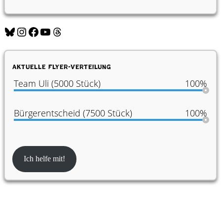
Bluesky
Instagram
Facebook
YouTube
Threads
Aktuelle Flyer-Verteilung
Team Uli (5000 Stück)
100%
Bürgerentscheid (7500 Stück)
100%
Ich helfe mit!
Partner:innen der Konferenz für Urban
Transformation Design