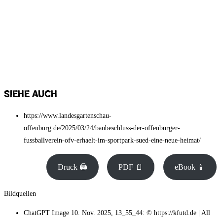
Siehe auch
https://www.landesgartenschau-
offenburg.de/2025/03/24/baubeschluss-der-offenburger-
fussballverein-ofv-erhaelt-im-sportpark-sued-eine-neue-heimat/
Druck 🖨
PDF 📄
eBook 📱
Bildquellen
ChatGPT Image 10. Nov. 2025, 13_55_44: © https://kfutd.de | All