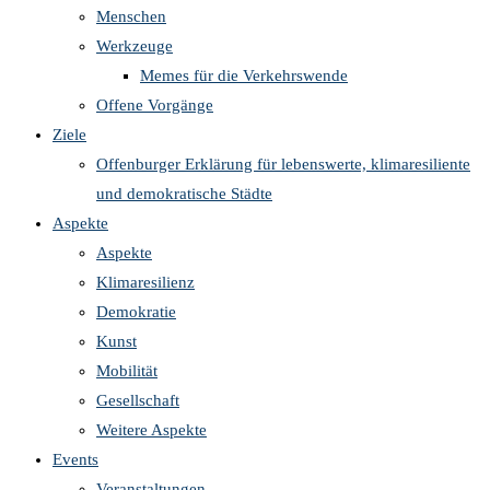
Menschen
Werkzeuge
Memes für die Verkehrswende
Offene Vorgänge
Ziele
Offenburger Erklärung für lebenswerte, klimaresiliente
und demokratische Städte
Aspekte
Aspekte
Klimaresilienz
Demokratie
Kunst
Mobilität
Gesellschaft
Weitere Aspekte
Events
Veranstaltungen