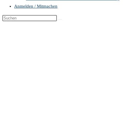
Anmelden / Mitmachen
Diese
Website
durchsuchen