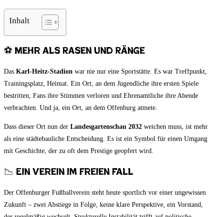
Inhalt
⚽ Mehr als Rasen und Ränge
Das
Karl-Heitz-Stadion
war nie nur eine Sportstätte. Es war Treffpunkt,
Trainingsplatz, Heimat. Ein Ort, an dem Jugendliche ihre ersten Spiele
bestritten, Fans ihre Stimmen verloren und Ehrenamtliche ihre Abende
verbrachten. Und ja, ein Ort, an dem Offenburg atmete.
Dass dieser Ort nun der
Landesgartenschau 2032
weichen muss, ist mehr
als eine städtebauliche Entscheidung. Es ist ein Symbol für einen Umgang
mit Geschichte, der zu oft dem Prestige geopfert wird.
📉 Ein Verein im freien Fall
Der Offenburger Fußballverein steht heute sportlich vor einer ungewissen
Zukunft – zwei Abstiege in Folge, keine klare Perspektive, ein Vorstand,
der regelmäßig wechselt. Strukturelle Instabilität trifft auf politische