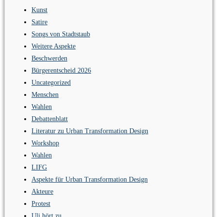
Kunst
Satire
Songs von Stadtstaub
Weitere Aspekte
Beschwerden
Bürgerentscheid 2026
Uncategorized
Menschen
Wahlen
Debattenblatt
Literatur zu Urban Transformation Design
Workshop
Wahlen
LIFG
Aspekte für Urban Transformation Design
Akteure
Protest
Uli hört zu