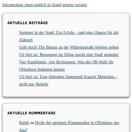
Infrastruktur muss endlich in Stand gesetzt werden
Aktuelle Beiträge
Sommer in der Stadt: Ein Erfolg – und eine Chance für die
Zukunft
Geht doch! Die Bäume an der Wilhelmstraße bleiben stehen
Uli hört zu: Bewegung im Alltag macht eine Stadt gesünder
Vier Kandidaten, vier Richtungen: Was die OB-Wahl für
Offenburg bedeuten könnte
Uli hört zu: Eine lebendige Innenstadt braucht Menschen –
nicht nur Verkehr
Aktuelle Kommentare
Ralph
zu
Droht der nächsten Platanenallee in Offenburg das
Aus?