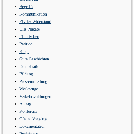
Begriffe
Kommunikation
Ziviler Widerstand
Ulis Plakate
Einmischen
Petition
Klage
Gute Geschichten
Demokratie
Bildung
Pressemitteilung
Werkzeuge
Verkehrszählungen
Antrag
Konferenz
Offene Vorgänge
Dokumentation
Reaktionen