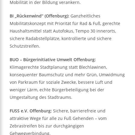
Mobilität in der Bildung verankern.
BI „Rückenwind“ (Offenburg):
Ganzheitliches
Mobilitätskonzept mit Priorität für Rad & Fuß, gerechte
Haushaltsmittel statt Autofokus, Tempo 30 innerorts,
sichere Radabstellplätze, kontrollierte und sichere
Schutzstreifen.
BUO – Bürgerinitiative Umwelt Offenburg:
Klimagerechte Stadtplanung statt Blechlawinen,
konsequenter Baumschutz und mehr Grün, Umwidmung
von Parkraum für soziale Zwecke, bessere Luft und
weniger Lärm, echte Bürgerbeteiligung bei der
Umgestaltung des Stadtraums.
FUSS e.V. Offenburg:
Sichere, barrierefreie und
attraktive Wege für alle zu Fuß Gehenden – vom
Zebrastreifen bis zur durchgängigen
Gehwegverbindung.