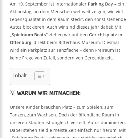
Am 19. September ist internationaler
Parking Day
– ein
Aktionstag, an dem Menschen weltweit zeigen, wie viel
Lebensqualität in dem Raum steckt, den sonst stehende
Autos blockieren. Auch wir sind dieses Jahr dabei: Mit
„Spielraum Beats“
ziehen wir auf den
Gerichtsplatz in
Offenburg
, direkt beim Ritterhaus-Museum. Diesmal
wird ein Parkplatz zur Tanzfläche – denn Freiraum ist
keine Frage von Zufall, sondern von Gerechtigkeit.
Inhalt
💡 Warum wir mitmachen:
Unsere Kinder brauchen Platz – zum Spielen, zum
Tanzen, zum Wachsen. Doch der öffentliche Raum in
unseren Städten ist ungleich verteilt: Autos dominieren.
Dabei stehen sie die meiste Zeit einfach nur herum. Mit
„Spielraum Beats“ zeigen wir, was stattdessen möglich