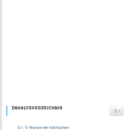
Inhaltsverzeichnis
Toggl
💡 Warum wir mitmachen: