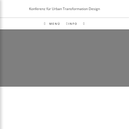
Inhalt
springen
Konferenz für Urban Transformation Design
MENÜ
INFO