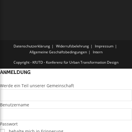
Datenschutzerklärung
Widerrufsbelehrung
Impressum
Allgemeine Geschäftsbedingungen
Intern
Copyright - KfUTD - Konferenz für Urban Transformation Design
Anmeldung
Werde ein Teil unserer Gemeinschaft
Benutzername
Passwort
behalte mich in Erinnerung