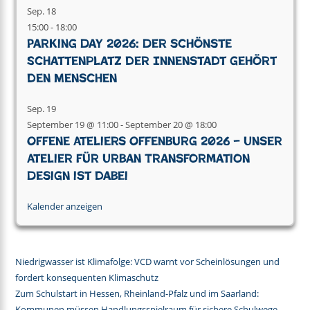
Sep.
18
15:00
-
18:00
Parking Day 2026: Der schönste
Schattenplatz der Innenstadt gehört
den Menschen
Sep.
19
September 19 @ 11:00
-
September 20 @ 18:00
Offene Ateliers Offenburg 2026 – Unser
Atelier für Urban Transformation
Design ist dabei
Kalender anzeigen
Niedrigwasser ist Klimafolge: VCD warnt vor Scheinlösungen und
fordert konsequenten Klimaschutz
Zum Schulstart in Hessen, Rheinland-Pfalz und im Saarland:
Kommunen müssen Handlungsspielraum für sichere Schulwege