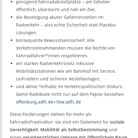
genügend Fahrradabstellplätze – am liebsten
öffentlich, überdacht und nah am Ziel,
die Beseitigung akuter Gefahrenstellen im
Radverkehr – also echte Sicherheit statt Placebo-
Lösungen,
konsequente Bewusstseinsarbeit: Alle
Verkehrsteilnehmenden müssen die Rechte von
Fahrradfahrer*innen respektieren,
ein starkes Radverkehrsnetz inklusive
Mobilitätsstationen wie am Bahnhof mit Service,
Leihrädern und sicheren Abstellanlagen,
und aktive Teilhabe im Verkehrspolitischen Diskurs,
damit Radideale nicht nur auf dem Papier bestehen.
offenburg.adfc.de+1
bw.adfc.de
Diese Forderungen stehen für mehr als
Fahrradinfrastruktur: sie sind ein Statement für
soziale
Gerechtigkeit
,
Mobilität als Selbstbestimmung
und
einen
verantwortlichen Umgang mit öffentlichem Raum