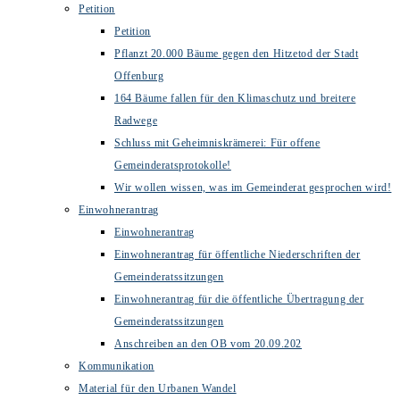
Petition
Petition
Pflanzt 20.000 Bäume gegen den Hitzetod der Stadt
Offenburg
164 Bäume fallen für den Klimaschutz und breitere
Radwege
Schluss mit Geheimniskrämerei: Für offene
Gemeinderatsprotokolle!
Wir wollen wissen, was im Gemeinderat gesprochen wird!
Einwohnerantrag
Einwohnerantrag
Einwohnerantrag für öffentliche Niederschriften der
Gemeinderatssitzungen
Einwohnerantrag für die öffentliche Übertragung der
Gemeinderatssitzungen
Anschreiben an den OB vom 20.09.202
Kommunikation
Material für den Urbanen Wandel