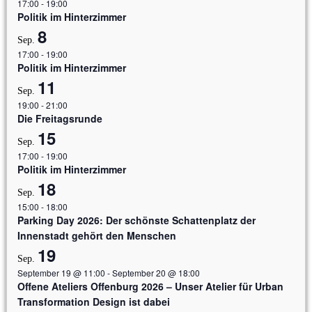
17:00
-
19:00
Politik im Hinterzimmer
8
Sep.
17:00
-
19:00
Politik im Hinterzimmer
11
Sep.
19:00
-
21:00
Die Freitagsrunde
15
Sep.
17:00
-
19:00
Politik im Hinterzimmer
18
Sep.
15:00
-
18:00
Parking Day 2026: Der schönste Schattenplatz der
Innenstadt gehört den Menschen
19
Sep.
September 19 @ 11:00
-
September 20 @ 18:00
Offene Ateliers Offenburg 2026 – Unser Atelier für Urban
Transformation Design ist dabei