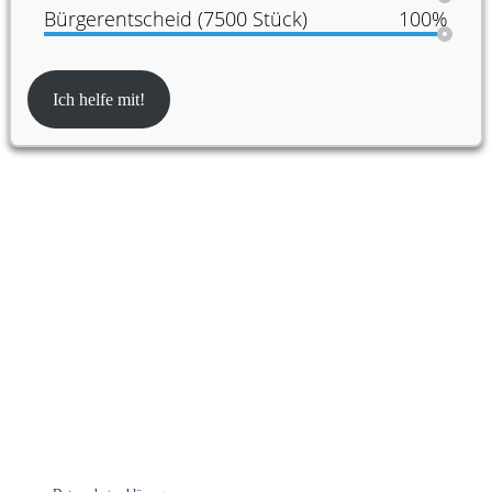
Bürgerentscheid (7500 Stück)
100%
Ich helfe mit!
Partner:innen der Konferenz für Urban
Transformation Design