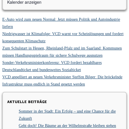
Kalender anzeigen
E-Auto wird zum neuen Normal: Jetzt müssen Politik und Autoindustrie
liefern
Niedrigwasser ist Klimafolge: VCD warnt vor Scheinlösungen und fordert
konsequenten Klimaschutz
Zum Schulstart in Hessen, Rheinland-Pfalz und im Saarland: Kommunen
müssen Handlungsspielraum für sichere Schulwege ausnutzen
Sonder-Verkehrsministerkonferenz: VCD fordert bezahlbares
Deutschlandticket und bundesweites Sozialticket
VCD appelliert an neuen Verkehrsminister Steffen Bilger: Die bröckelnde
Infrastruktur muss endlich in Stand gesetzt werden
Aktuelle Beiträge
Sommer in der Stadt: Ein Erfolg – und eine Chance für die
Zukunft
Geht doch! Die Bäume an der Wilhelmstraße bleiben stehen