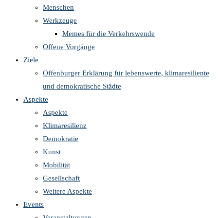
Menschen
Werkzeuge
Memes für die Verkehrswende
Offene Vorgänge
Ziele
Offenburger Erklärung für lebenswerte, klimaresiliente
und demokratische Städte
Aspekte
Aspekte
Klimaresilienz
Demokratie
Kunst
Mobilität
Gesellschaft
Weitere Aspekte
Events
Veranstaltungen