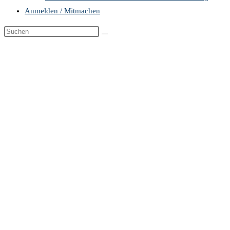
Anmelden / Mitmachen
Diese
Website
durchsuchen