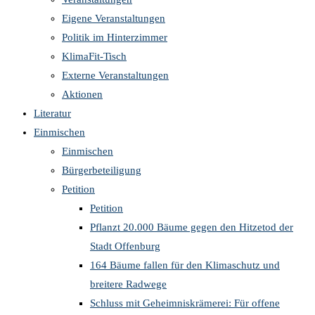
Eigene Veranstaltungen
Politik im Hinterzimmer
KlimaFit-Tisch
Externe Veranstaltungen
Aktionen
Literatur
Einmischen
Einmischen
Bürgerbeteiligung
Petition
Petition
Pflanzt 20.000 Bäume gegen den Hitzetod der
Stadt Offenburg
164 Bäume fallen für den Klimaschutz und
breitere Radwege
Schluss mit Geheimniskrämerei: Für offene