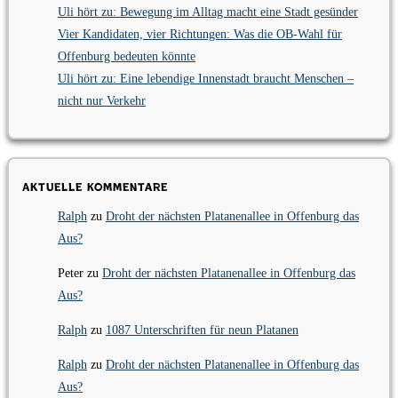
Uli hört zu: Bewegung im Alltag macht eine Stadt gesünder
Vier Kandidaten, vier Richtungen: Was die OB-Wahl für
Offenburg bedeuten könnte
Uli hört zu: Eine lebendige Innenstadt braucht Menschen –
nicht nur Verkehr
Aktuelle Kommentare
Ralph
zu
Droht der nächsten Platanenallee in Offenburg das
Aus?
Peter
zu
Droht der nächsten Platanenallee in Offenburg das
Aus?
Ralph
zu
1087 Unterschriften für neun Platanen
Ralph
zu
Droht der nächsten Platanenallee in Offenburg das
Aus?