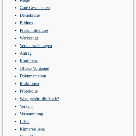
Klage
Gute Geschichten
Demokratie
Bildung
Pressemitteilung
Werkzeuge
Verkehrszählungen
Antrag
Konferenz
Offene Vorgänge
Dokumentation
Reaktionen
Protokolle
Wem gehört die Stadt?
Verkehr
Versammlung
LIFG
Klimaresilienz