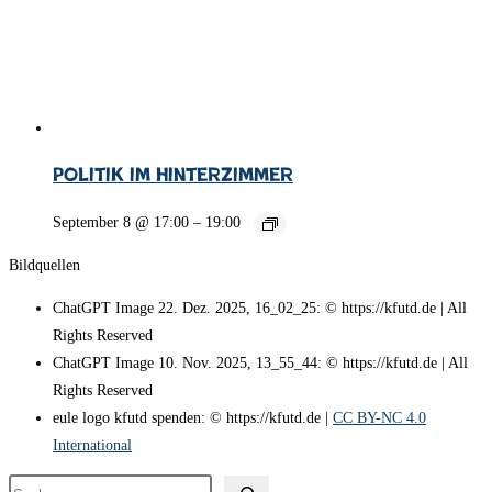
Politik im Hinterzimmer
September 8 @ 17:00
–
19:00
Bildquellen
ChatGPT Image 22. Dez. 2025, 16_02_25: © https://kfutd.de | All
Rights Reserved
ChatGPT Image 10. Nov. 2025, 13_55_44: © https://kfutd.de | All
Rights Reserved
eule logo kfutd spenden: © https://kfutd.de |
CC BY-NC 4.0
International
Suchen