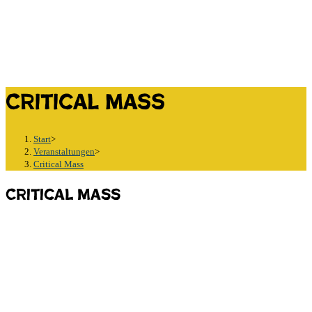
Critical Mass
Start
>
Veranstaltungen
>
Critical Mass
Critical Mass