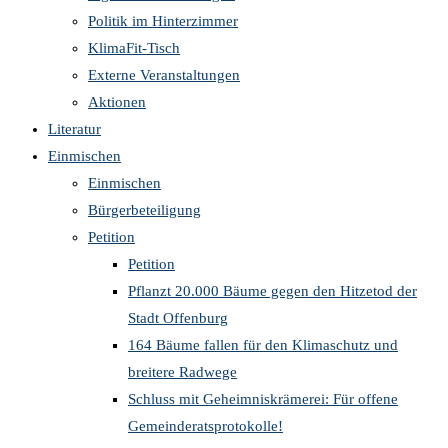
Politik im Hinterzimmer
KlimaFit-Tisch
Externe Veranstaltungen
Aktionen
Literatur
Einmischen
Einmischen
Bürgerbeteiligung
Petition
Petition
Pflanzt 20.000 Bäume gegen den Hitzetod der
Stadt Offenburg
164 Bäume fallen für den Klimaschutz und
breitere Radwege
Schluss mit Geheimniskrämerei: Für offene
Gemeinderatsprotokolle!