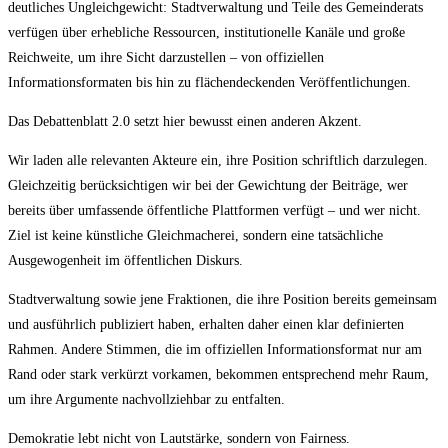
deutliches Ungleichgewicht: Stadtverwaltung und Teile des Gemeinderats
verfügen über erhebliche Ressourcen, institutionelle Kanäle und große
Reichweite, um ihre Sicht darzustellen – von offiziellen
Informationsformaten bis hin zu flächendeckenden Veröffentlichungen.
Das Debattenblatt 2.0 setzt hier bewusst einen anderen Akzent.
Wir laden alle relevanten Akteure ein, ihre Position schriftlich darzulegen.
Gleichzeitig berücksichtigen wir bei der Gewichtung der Beiträge, wer
bereits über umfassende öffentliche Plattformen verfügt – und wer nicht.
Ziel ist keine künstliche Gleichmacherei, sondern eine tatsächliche
Ausgewogenheit im öffentlichen Diskurs.
Stadtverwaltung sowie jene Fraktionen, die ihre Position bereits gemeinsam
und ausführlich publiziert haben, erhalten daher einen klar definierten
Rahmen. Andere Stimmen, die im offiziellen Informationsformat nur am
Rand oder stark verkürzt vorkamen, bekommen entsprechend mehr Raum,
um ihre Argumente nachvollziehbar zu entfalten.
Demokratie lebt nicht von Lautstärke, sondern von Fairness.