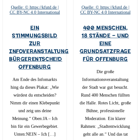
Quelle: © https://kfutd.de |
Quelle: © https://kfutd.de |
CC BY-NC 4.0 International
CC BY-NC 4.0 International
Ein
400 Menschen,
Stimmungsbild
18 Stände – und
zur
eine
Infoveranstaltung
Grundsatzfrage
Bürgerentscheid
für Offenburg
Offenburg
Die große
Am Ende des Infomarkts
Informationsveranstaltung
hing da dieses Plakat: „Wie
der Stadt war gut besucht.
würdest du entscheiden?
Rund 400 Menschen füllten
Nimm dir einen Klebepunkt
die Halle. Rotes Licht, große
und zeig uns deine
Bühne, professionelle
Meinung.“ Oben:JA – Ich
Moderation. Ein klarer
bin für ein Gewerbegebiet.
Rahmen: „Stadtentwicklung
Unten:NEIN – Ich […]
geht alle an.“ Und das tat