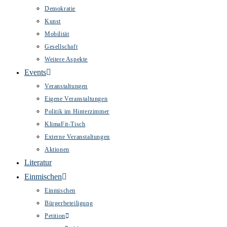
Demokratie
Kunst
Mobilität
Gesellschaft
Weitere Aspekte
Events
Veranstaltungen
Eigene Veranstaltungen
Politik im Hinterzimmer
KlimaFit-Tisch
Externe Veranstaltungen
Aktionen
Literatur
Einmischen
Einmischen
Bürgerbeteiligung
Petition