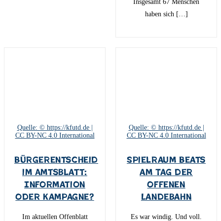
Insgesamt 67 Menschen
haben sich […]
Quelle: © https://kfutd.de |
Quelle: © https://kfutd.de |
CC BY-NC 4.0 International
CC BY-NC 4.0 International
Bürgerentscheid
Spielraum Beats
im Amtsblatt:
am Tag der
Information
offenen
oder Kampagne?
Landebahn
Im aktuellen Offenblatt
Es war windig. Und voll.