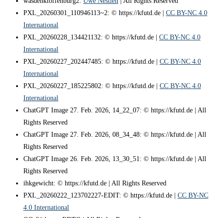
wasdenktoffenburg2:
Uwe Nestlen
| All Rights Reserved
PXL_20260301_110946113~2: © https://kfutd.de |
CC BY-NC 4.0
International
PXL_20260228_134421132: © https://kfutd.de |
CC BY-NC 4.0
International
PXL_20260227_202447485: © https://kfutd.de |
CC BY-NC 4.0
International
PXL_20260227_185225802: © https://kfutd.de |
CC BY-NC 4.0
International
ChatGPT Image 27. Feb. 2026, 14_22_07: © https://kfutd.de | All
Rights Reserved
ChatGPT Image 27. Feb. 2026, 08_34_48: © https://kfutd.de | All
Rights Reserved
ChatGPT Image 26. Feb. 2026, 13_30_51: © https://kfutd.de | All
Rights Reserved
ihkgewicht: © https://kfutd.de | All Rights Reserved
PXL_20260222_123702227-EDIT: © https://kfutd.de |
CC BY-NC
4.0 International