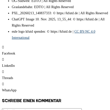
OG-Südwest: EDTO | All Rights Reserved
Graslandebahn: EDTO | All Rights Reserved
PXL_20260213_140837333: © https://kfutd.de | All Rights Reserved
ChatGPT Image 10. Nov. 2025, 13_55_44: © https://kfutd.de | All
Rights Reserved
eule logo kfutd spenden: © https://kfutd.de |
CC BY-NC 4.0
International
Facebook
LinkedIn
Threads
WhatsApp
Schreibe einen Kommentar