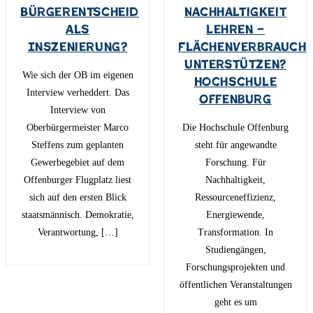
Bürgerentscheid
Nachhaltigkeit
als
lehren –
Inszenierung?
Flächenverbrauch
unterstützen?
Wie sich der OB im eigenen
Hochschule
Interview verheddert. Das
Offenburg
Interview von
Oberbürgermeister Marco
Die Hochschule Offenburg
Steffens zum geplanten
steht für angewandte
Gewerbegebiet auf dem
Forschung. Für
Offenburger Flugplatz liest
Nachhaltigkeit,
sich auf den ersten Blick
Ressourceneffizienz,
staatsmännisch. Demokratie,
Energiewende,
Verantwortung, […]
Transformation. In
Studiengängen,
Forschungsprojekten und
öffentlichen Veranstaltungen
geht es um