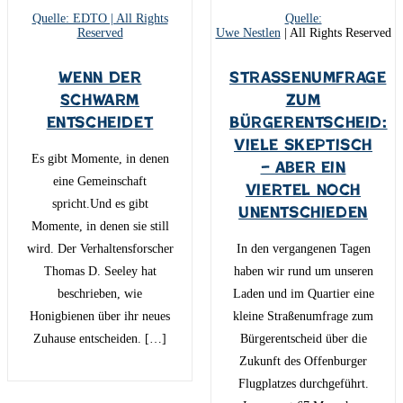
Quelle: EDTO | All Rights
Quelle:
Reserved
Uwe Nestlen
| All Rights Reserved
Wenn der
Straßenumfrage
Schwarm
zum
entscheidet
Bürgerentscheid:
Viele skeptisch
Es gibt Momente, in denen
– aber ein
eine Gemeinschaft
Viertel noch
spricht.Und es gibt
unentschieden
Momente, in denen sie still
wird. Der Verhaltensforscher
In den vergangenen Tagen
Thomas D. Seeley hat
haben wir rund um unseren
beschrieben, wie
Laden und im Quartier eine
Honigbienen über ihr neues
kleine Straßenumfrage zum
Zuhause entscheiden. […]
Bürgerentscheid über die
Zukunft des Offenburger
Flugplatzes durchgeführt.