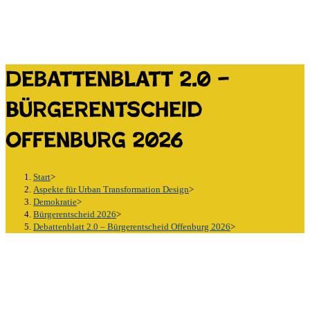
Debattenblatt 2.0 –
Bürgerentscheid
Offenburg 2026
Start
>
Aspekte für Urban Transformation Design
>
Demokratie
>
Bürgerentscheid 2026
>
Debattenblatt 2.0 – Bürgerentscheid Offenburg 2026
>