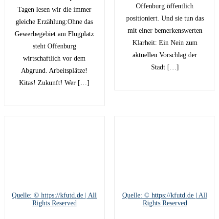
Offenburg öffentlich
Tagen lesen wir die immer
positioniert. Und sie tun das
gleiche Erzählung:Ohne das
mit einer bemerkenswerten
Gewerbegebiet am Flugplatz
Klarheit: Ein Nein zum
steht Offenburg
aktuellen Vorschlag der
wirtschaftlich vor dem
Stadt […]
Abgrund. Arbeitsplätze!
Kitas! Zukunft! Wer […]
Quelle: © https://kfutd.de | All
Quelle: © https://kfutd.de | All
Rights Reserved
Rights Reserved