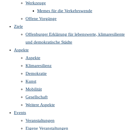
Werkzeuge
Memes für die Verkehrswende
Offene Vorgänge
Ziele
Offenburger Erklärung für lebenswerte, klimaresiliente
und demokratische Städte
Aspekte
Aspekte
Klimaresilienz
Demokratie
Kunst
Mobilität
Gesellschaft
Weitere Aspekte
Events
Veranstaltungen
Eigene Veranstaltungen