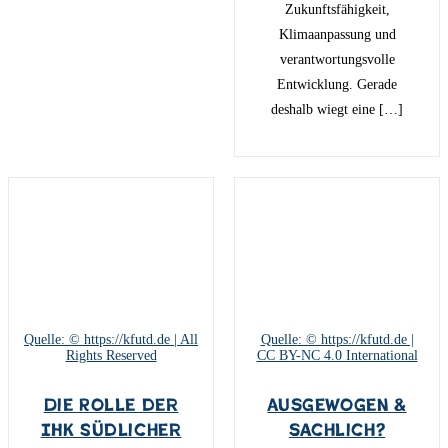
Zukunftsfähigkeit,
Klimaanpassung und
verantwortungsvolle
Entwicklung. Gerade
deshalb wiegt eine […]
Quelle: © https://kfutd.de | All
Quelle: © https://kfutd.de |
Rights Reserved
CC BY-NC 4.0 International
Die Rolle der
Ausgewogen &
IHK Südlicher
sachlich?