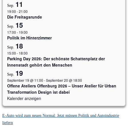
11
Sep.
19:00
-
21:00
Die Freitagsrunde
15
Sep.
17:00
-
19:00
Politik im Hinterzimmer
18
Sep.
15:00
-
18:00
Parking Day 2026: Der schönste Schattenplatz der
Innenstadt gehört den Menschen
19
Sep.
September 19 @ 11:00
-
September 20 @ 18:00
Offene Ateliers Offenburg 2026 – Unser Atelier für Urban
Transformation Design ist dabei
Kalender anzeigen
E-Auto wird zum neuen Normal: Jetzt müssen Politik und Autoindustrie
liefern