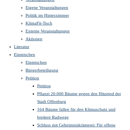
Eigene Veranstaltungen
Politik im Hinterzimmer
KlimaFit-Tisch
Externe Veranstaltungen
Aktionen
Literatur
Einmischen
Einmischen
Bürgerbeteiligung
Petition
Petition
Pflanzt 20.000 Bäume gegen den Hitzetod der
Stadt Offenburg
164 Bäume fallen für den Klimaschutz und
breitere Radwege
Schluss mit Geheimniskrämerei: Für offene