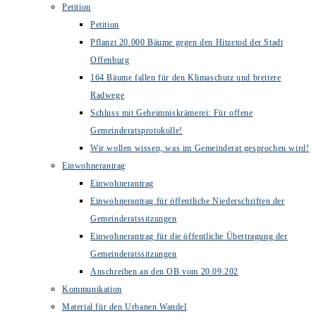
Petition
Petition
Pflanzt 20.000 Bäume gegen den Hitzetod der Stadt
Offenburg
164 Bäume fallen für den Klimaschutz und breitere
Radwege
Schluss mit Geheimniskrämerei: Für offene
Gemeinderatsprotokolle!
Wir wollen wissen, was im Gemeinderat gesprochen wird!
Einwohnerantrag
Einwohnerantrag
Einwohnerantrag für öffentliche Niederschriften der
Gemeinderatssitzungen
Einwohnerantrag für die öffentliche Übertragung der
Gemeinderatssitzungen
Anschreiben an den OB vom 20.09.202
Kommunikation
Material für den Urbanen Wandel