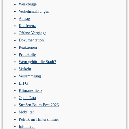
Werkzeuge
Verkehrszählungen
Antrag
Konferenz
Offene Vorgänge
Dokumentation
Reaktionen
Protokolle
Wem gehört die Stadt?
Verkehr
Versammlung
LIFG
Klimaresilienz
Open Data
Straßen Baum Fest 2026
Mobilität
Politik im Hinterzimmer
Initiativen