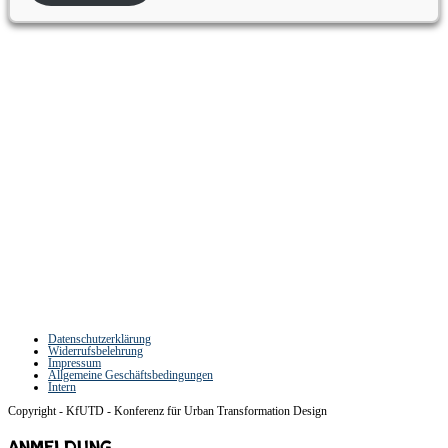
Partner:innen der Konferenz für Urban
Transformation Design
Datenschutzerklärung
Widerrufsbelehrung
Impressum
Allgemeine Geschäftsbedingungen
Intern
Copyright - KfUTD - Konferenz für Urban Transformation Design
Anmeldung