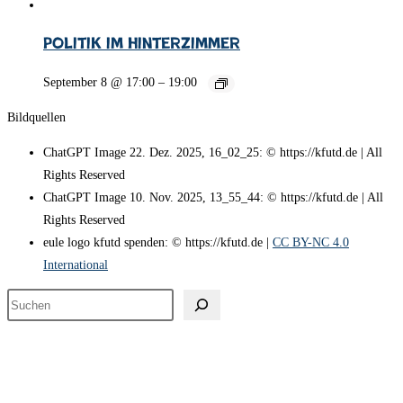
Politik im Hinterzimmer
September 8 @ 17:00
–
19:00
Bildquellen
ChatGPT Image 22. Dez. 2025, 16_02_25: © https://kfutd.de | All
Rights Reserved
ChatGPT Image 10. Nov. 2025, 13_55_44: © https://kfutd.de | All
Rights Reserved
eule logo kfutd spenden: © https://kfutd.de |
CC BY-NC 4.0
International
Suchen