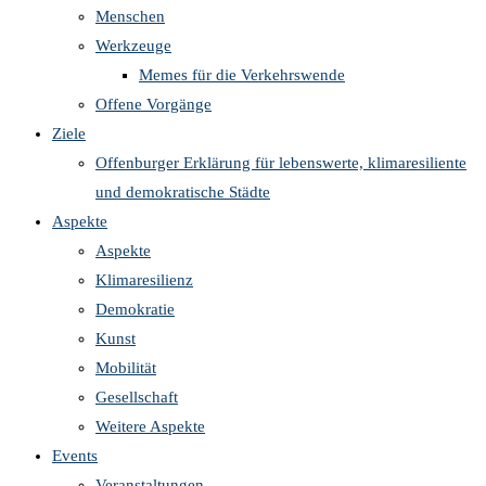
Menschen
Werkzeuge
Memes für die Verkehrswende
Offene Vorgänge
Ziele
Offenburger Erklärung für lebenswerte, klimaresiliente
und demokratische Städte
Aspekte
Aspekte
Klimaresilienz
Demokratie
Kunst
Mobilität
Gesellschaft
Weitere Aspekte
Events
Veranstaltungen