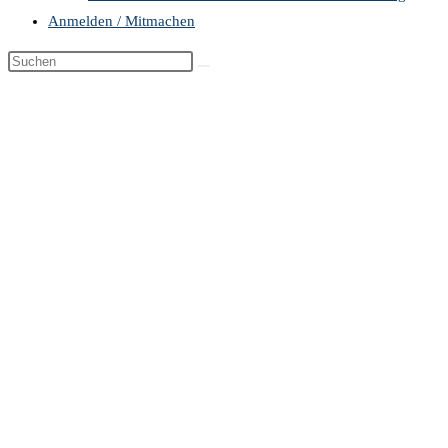
Anmelden / Mitmachen
Diese
Website
durchsuchen