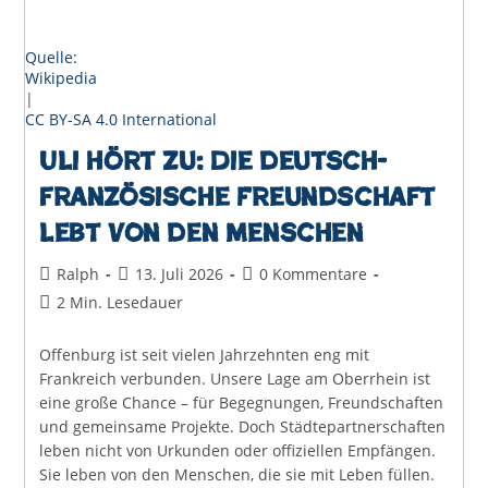
Quelle:
Wikipedia
|
CC BY-SA 4.0 International
Uli hört zu: Die deutsch-
französische Freundschaft
lebt von den Menschen
Beitrags-
Beitrag
Beitrags-
Ralph
13. Juli 2026
0 Kommentare
Autor:
veröffentlicht:
Kommentare:
Lesedauer:
2 Min. Lesedauer
Offenburg ist seit vielen Jahrzehnten eng mit
Frankreich verbunden. Unsere Lage am Oberrhein ist
eine große Chance – für Begegnungen, Freundschaften
und gemeinsame Projekte. Doch Städtepartnerschaften
leben nicht von Urkunden oder offiziellen Empfängen.
Sie leben von den Menschen, die sie mit Leben füllen.