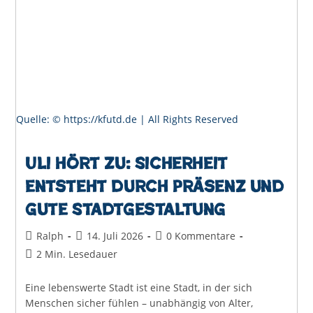
Quelle: © https://kfutd.de | All Rights Reserved
Uli hört zu: Sicherheit
entsteht durch Präsenz und
gute Stadtgestaltung
Beitrags-
Beitrag
Beitrags-
Ralph
14. Juli 2026
0 Kommentare
Autor:
veröffentlicht:
Kommentare:
Lesedauer:
2 Min. Lesedauer
Eine lebenswerte Stadt ist eine Stadt, in der sich
Menschen sicher fühlen – unabhängig von Alter,