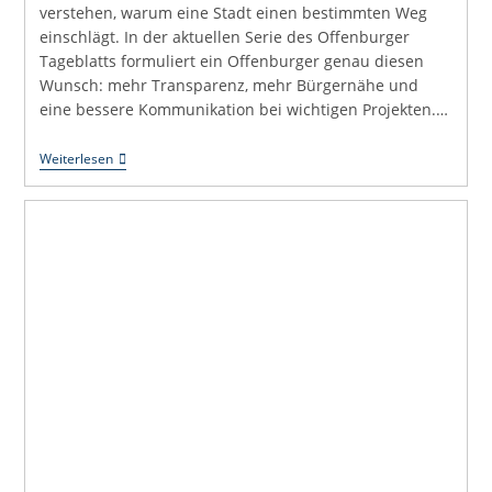
verstehen, warum eine Stadt einen bestimmten Weg
einschlägt. In der aktuellen Serie des Offenburger
Tageblatts formuliert ein Offenburger genau diesen
Wunsch: mehr Transparenz, mehr Bürgernähe und
eine bessere Kommunikation bei wichtigen Projekten.…
Uli
Weiterlesen
Hört
Zu:
Vertrauen
Entsteht
Durch
Transparenz