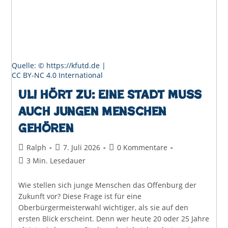
Quelle: © https://kfutd.de |
CC BY-NC 4.0 International
Uli hört zu: Eine Stadt muss
auch jungen Menschen
gehören
Beitrags-
Beitrag
Beitrags-
Ralph
7. Juli 2026
0 Kommentare
Autor:
veröffentlicht:
Kommentare:
Lesedauer:
3 Min. Lesedauer
Wie stellen sich junge Menschen das Offenburg der
Zukunft vor? Diese Frage ist für eine
Oberbürgermeisterwahl wichtiger, als sie auf den
ersten Blick erscheint. Denn wer heute 20 oder 25 Jahre