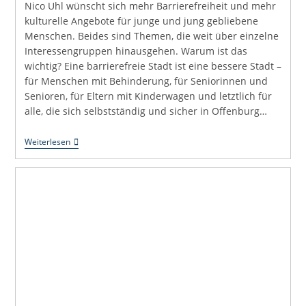
Nico Uhl wünscht sich mehr Barrierefreiheit und mehr
kulturelle Angebote für junge und jung gebliebene
Menschen. Beides sind Themen, die weit über einzelne
Interessengruppen hinausgehen. Warum ist das
wichtig? Eine barrierefreie Stadt ist eine bessere Stadt –
für Menschen mit Behinderung, für Seniorinnen und
Senioren, für Eltern mit Kinderwagen und letztlich für
alle, die sich selbstständig und sicher in Offenburg…
Mehr
Weiterlesen
Barrierefreiheit
Und
Mehr
Raum
Für
Kultur