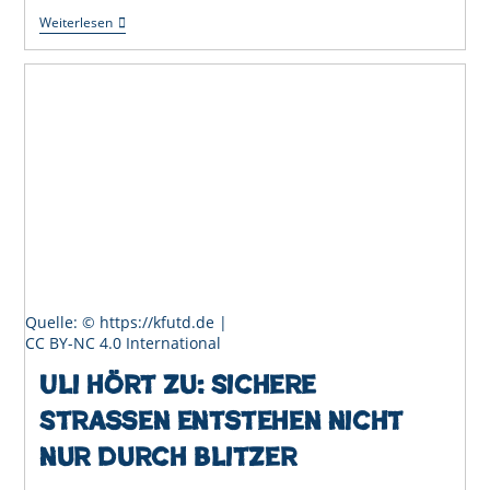
Uli
Weiterlesen
Hört
Zu:
Eine
Innenstadt
Darf
Abends
Leben
Quelle: © https://kfutd.de |
CC BY-NC 4.0 International
Uli hört zu: Sichere
Straßen entstehen nicht
nur durch Blitzer