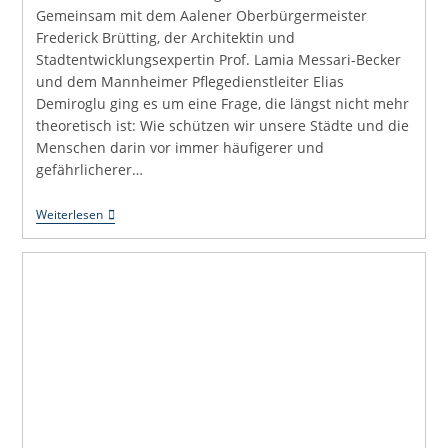
Gemeinsam mit dem Aalener Oberbürgermeister
Frederick Brütting, der Architektin und
Stadtentwicklungsexpertin Prof. Lamia Messari-Becker
und dem Mannheimer Pflegedienstleiter Elias
Demiroglu ging es um eine Frage, die längst nicht mehr
theoretisch ist: Wie schützen wir unsere Städte und die
Menschen darin vor immer häufigerer und
gefährlicherer…
Hitzeschutz
Weiterlesen
Darf
Kein
Leuchtturmprojekt
Bleiben